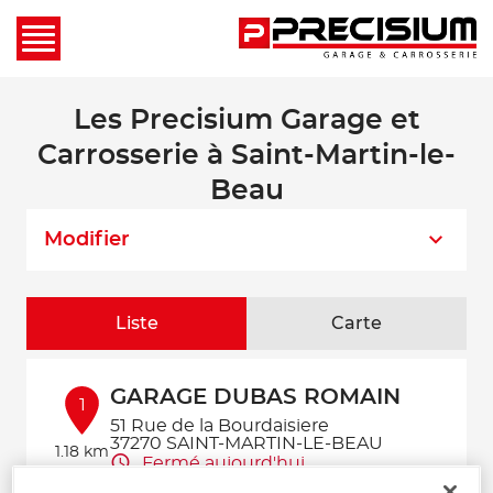
Les Precisium Garage et
Carrosserie à Saint-Martin-le-
Beau
Modifier
Liste
Carte
GARAGE DUBAS ROMAIN
1
51 Rue de la Bourdaisiere
37270 SAINT-MARTIN-LE-BEAU
1.18 km
Fermé aujourd'hui