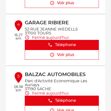
Voir plus
GARAGE RIBIERE
4
52 RUE JEANNE WEDELLS
37100 TOURS
16.27
Fermé aujourd'hui
km
Téléphone
Voir plus
BALZAC AUTOMOBILES
5
Parc d'Activité Economique Les
Aunays
28.38
37190 SACHE
km
Fermé aujourd'hui
Téléphone
Voir plus