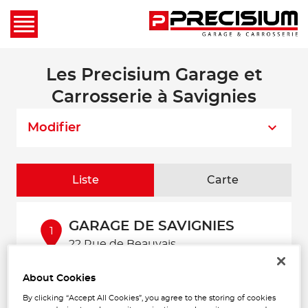
Les Precisium Garage et
Carrosserie à Savignies
Modifier
Liste
Carte
GARAGE DE SAVIGNIES
1
22 Rue de Beauvais
60650 SAVIGNIES
181 m
Fermé actuellement
About Cookies
Téléphone
By clicking “Accept All Cookies”, you agree to the storing of cookies