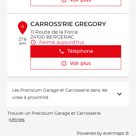
Voir plus
CARROSS'RIE GREGORY
4
11 Route de la Force
24100 BERGERAC
27.6
Fermé aujourd'hui
km
Téléphone
Voir plus
Les Precisium Garage et Carrosserie dans les
villes à proximité
Trouver un Precisium Garage et Carrosserie
Vélines
Powered by
evermaps ©