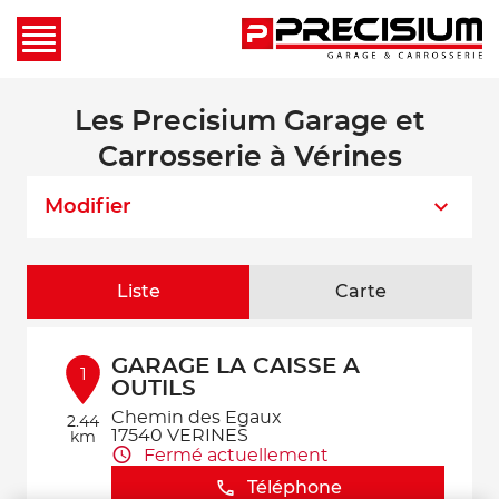
Les Precisium Garage et
Carrosserie à Vérines
Modifier
Liste
Carte
GARAGE LA CAISSE A
1
OUTILS
Chemin des Egaux
2.44
17540 VERINES
km
Fermé actuellement
Téléphone