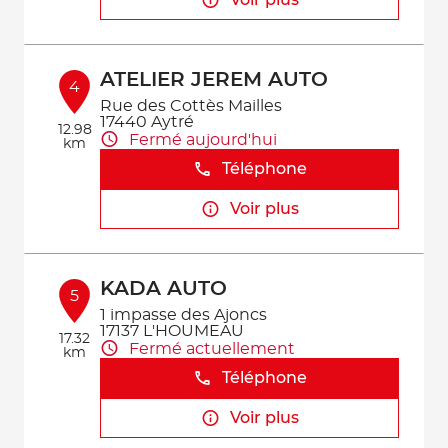
Voir plus
ATELIER JEREM AUTO
4
Rue des Cottès Mailles
17440 Aytré
12.98
Fermé aujourd'hui
km
Téléphone
Voir plus
KADA AUTO
5
1 impasse des Ajoncs
17137 L'HOUMEAU
17.32
Fermé actuellement
km
Téléphone
Voir plus