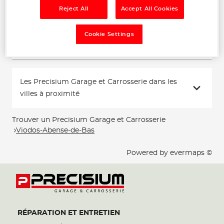
18:00
Reject All
Accept All Cookies
Téléphone
Cookie Settings
Voir plus
Les Precisium Garage et Carrosserie dans les
villes à proximité
Trouver un Precisium Garage et Carrosserie
Viodos-Abense-de-Bas
Powered by
evermaps ©
RÉPARATION ET ENTRETIEN