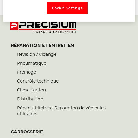
Cookie Settings
Powered by
evermaps ©
RÉPARATION ET ENTRETIEN
Révision / vidange
Pneumatique
Freinage
Contrôle technique
Climatisation
Distribution
Répar’utilitaires : Réparation de véhicules
utilitaires
CARROSSERIE