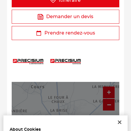
Itinéraire
Demander un devis
Prendre rendez-vous
+
−
About Cookies