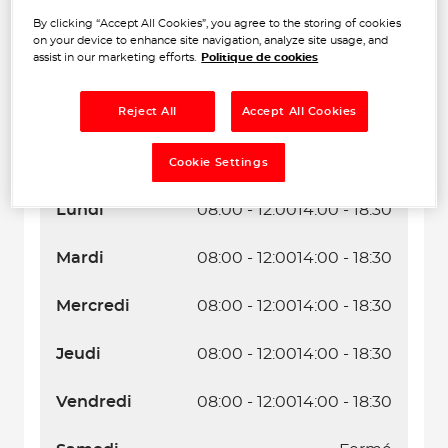
By clicking “Accept All Cookies”, you agree to the storing of cookies
on your device to enhance site navigation, analyze site usage, and
assist in our marketing efforts.
Politique de cookies
Reject All
Accept All Cookies
Naviguer
Itinéraire
Leaflet
| Map ©2026
HERE
Cookie Settings
Horaires d'ouverture
Lundi
08:00 - 12:00
14:00 - 18:30
Mardi
08:00 - 12:00
14:00 - 18:30
Mercredi
08:00 - 12:00
14:00 - 18:30
Jeudi
08:00 - 12:00
14:00 - 18:30
Vendredi
08:00 - 12:00
14:00 - 18:30