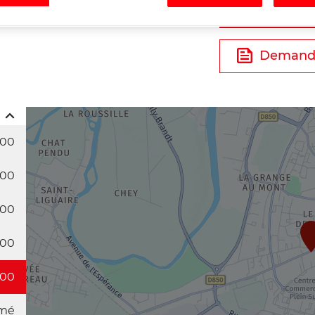
Tél
Demande
:00
:00
:00
:00
:00
mé