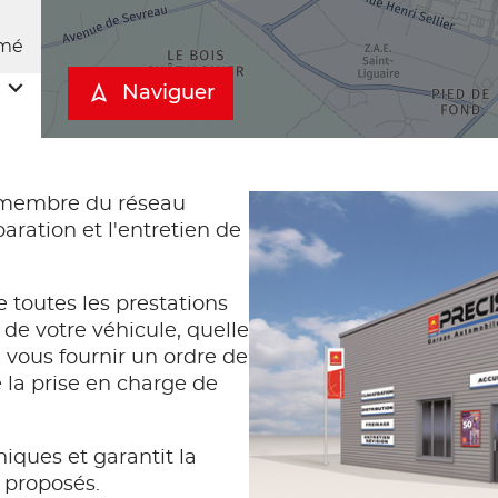
mé
Naviguer
 membre du réseau
aration et l'entretien de
 toutes les prestations
 de votre véhicule, quelle
vous fournir un ordre de
e la prise en charge de
iques et garantit la
s proposés.