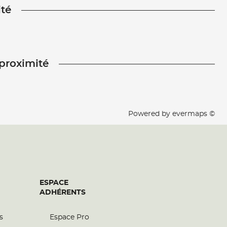
ité
 proximité
Powered by
evermaps ©
ESPACE
ADHÉRENTS
s
Espace Pro