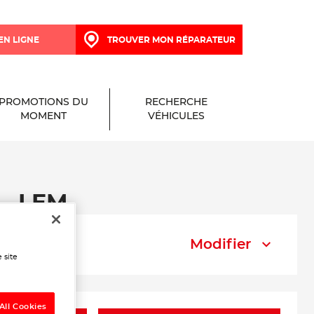
EN LIGNE
TROUVER MON RÉPARATEUR
PROMOTIONS DU
RECHERCHE
MOMENT
VÉHICULES
 - LEM
Modifier
 site
All Cookies