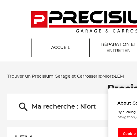
RÉPARATION ET
ACCUEIL
ENTRETIEN
Trouver un Precisium Garage et Carrosserie
Niort
LEM
Preci
About C
Ma recherche :
Niort
By clicking
navigation, 
Cookie