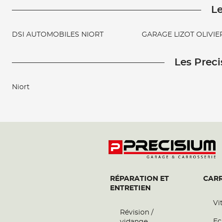
Le
DSI AUTOMOBILES NIORT
GARAGE LIZOT OLIVIE
Les Preci
Niort
RÉPARATION ET
CARR
ENTRETIEN
Vi
Révision /
Ec