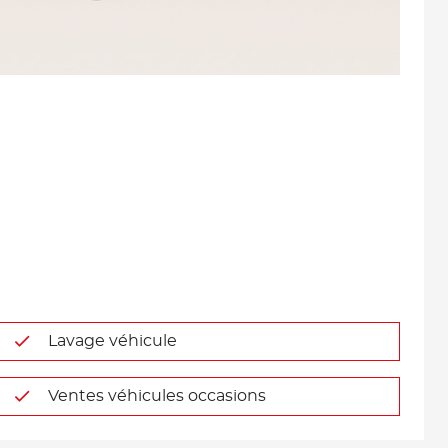
Lavage véhicule
Ventes véhicules occasions