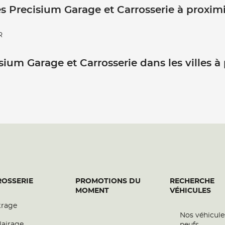
s Precisium Garage et Carrosserie à proxim
R
sium Garage et Carrosserie dans les villes à
OSSERIE
PROMOTIONS DU
RECHERCHE
MOMENT
VÉHICULES
trage
Nos véhicule
lairage