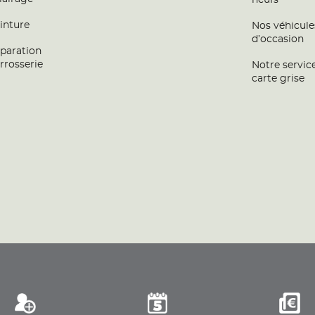
neufs
inture
Nos véhicule
d’occasion
paration
rrosserie
Notre servic
carte grise