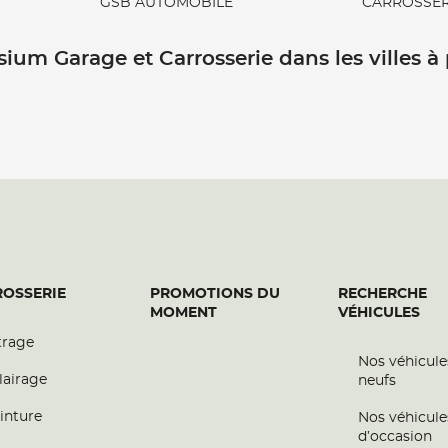
GSB AUTOMOBILE
CARROSSER
sium Garage et Carrosserie dans les villes à
OSSERIE
PROMOTIONS DU
RECHERCHE
MOMENT
VÉHICULES
trage
Nos véhicule
lairage
neufs
inture
Nos véhicule
d’occasion