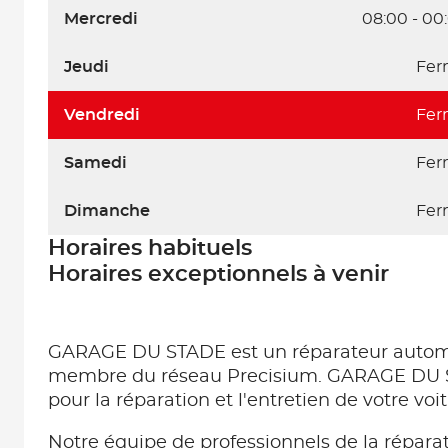
Mercredi
08:00 - 00
Jeudi
Fer
Vendredi
Fer
Samedi
Fer
Dimanche
Fer
Horaires habituels
Horaires exceptionnels à venir
GARAGE DU STADE est un réparateur autom
membre du réseau Precisium. GARAGE DU S
pour la réparation et l'entretien de votre 
Notre équipe de professionnels de la répar