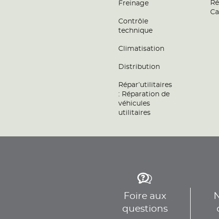
Ré
Freinage
Ca
Contrôle
technique
Climatisation
Distribution
Répar’utilitaires
: Réparation de
véhicules
utilitaires
Foire aux
N
questions