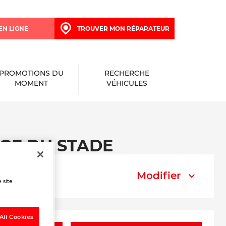
EN LIGNE
TROUVER MON RÉPARATEUR
PROMOTIONS DU
RECHERCHE
MOMENT
VÉHICULES
RAGE DU STADE
Modifier
 site
All Cookies