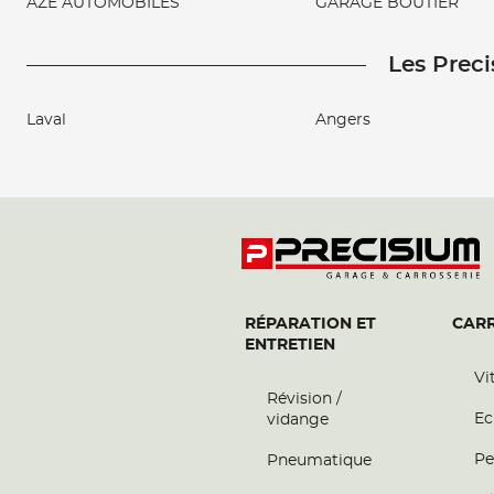
AZE AUTOMOBILES
GARAGE BOUTIER
Les Preci
Laval
Angers
RÉPARATION ET
CARR
ENTRETIEN
Vi
Révision /
Ec
vidange
Pe
Pneumatique