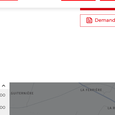
Tél
Demande
:00
:00