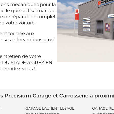
ions mécaniques pour la
quelle que soit sa marque.
e de réparation complet
de votre voiture.
ent formée aux
e ses interventions ainsi
entretien de votre
GE DU STADE à GREZ EN
 rendez-vous !
s Precisium Garage et Carrosserie à proxim
T
GARAGE LAURENT LESAGE
GARAGE PL