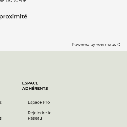
IE DORGERE
 proximité
Powered by
evermaps ©
ESPACE
ADHÉRENTS
s
Espace Pro
Rejoindre le
s
Réseau