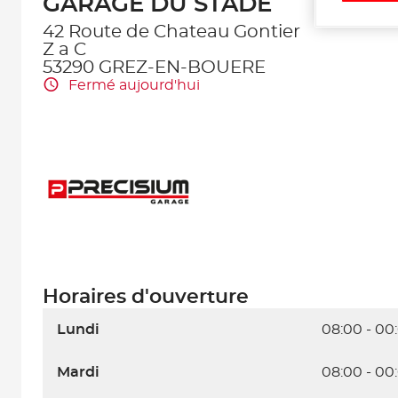
GARAGE DU STADE
42 Route de Chateau Gontier
Z a C
53290 GREZ-EN-BOUERE
Fermé aujourd'hui
Horaires d'ouverture
Lundi
08:00 - 00
Mardi
08:00 - 00