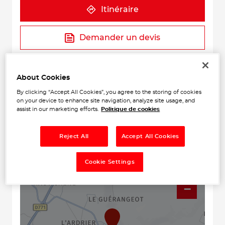
Itinéraire
Demander un devis
Prendre rendez-vous
About Cookies
By clicking “Accept All Cookies”, you agree to the storing of cookies
on your device to enhance site navigation, analyze site usage, and
assist in our marketing efforts.
Politique de cookies
Reject All
Accept All Cookies
Cookie Settings
+
−