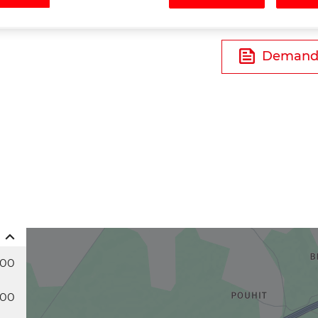
Tél
Demande
:00
:00