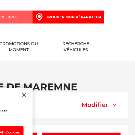
EN LIGNE
TROUVER MON RÉPARATEUR
PROMOTIONS DU
RECHERCHE
MOMENT
VÉHICULES
AGE DE MAREMNE
Modifier
 site
All Cookies