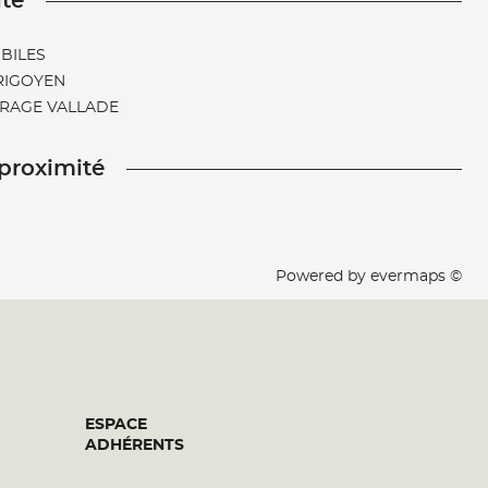
ité
BILES
RIGOYEN
ARAGE VALLADE
 proximité
Powered by
evermaps ©
ESPACE
ADHÉRENTS