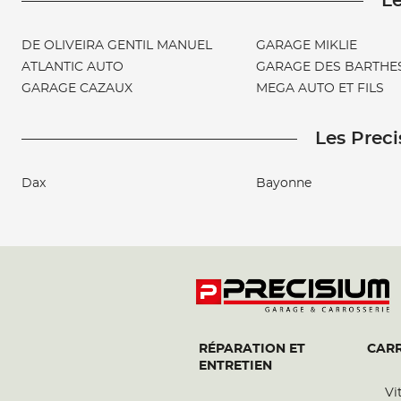
Le
DE OLIVEIRA GENTIL MANUEL
GARAGE MIKLIE
ATLANTIC AUTO
GARAGE DES BARTHE
GARAGE CAZAUX
MEGA AUTO ET FILS
Les Preci
Dax
Bayonne
RÉPARATION ET
CARR
ENTRETIEN
Vi