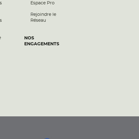
s
Espace Pro
Rejoindre le
s
Réseau
e
NOS
ENGAGEMENTS