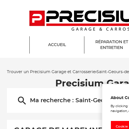
RÉPARATION ET
ACCUEIL
ENTRETIEN
Trouver un Precisium Garage et Carrosserie
Saint-Geours-d
Precisium Gar
About C
Ma recherche :
Saint-Geours-de
By clicking
navigation, 
Cookie