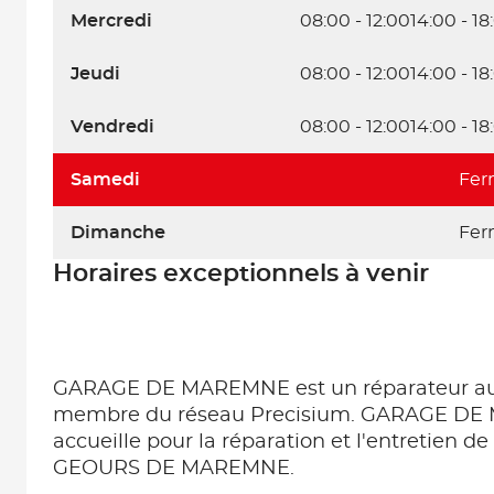
Mercredi
08:00 - 12:00
14:00 - 18
Jeudi
08:00 - 12:00
14:00 - 18
Vendredi
08:00 - 12:00
14:00 - 18
Samedi
Fer
Dimanche
Fer
Horaires exceptionnels à venir
GARAGE DE MAREMNE est un réparateur au
membre du réseau Precisium. GARAGE D
accueille pour la réparation et l'entretien de
GEOURS DE MAREMNE.