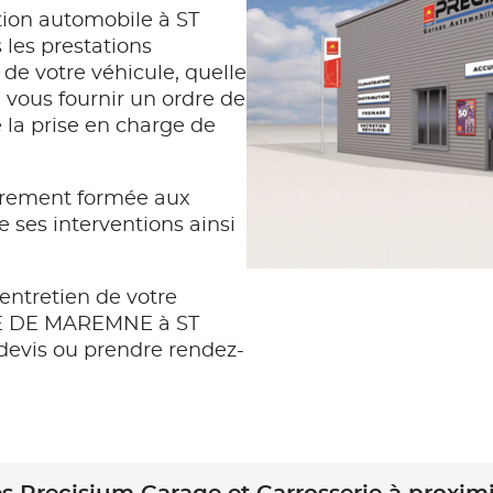
tion automobile à ST
es prestations
 de votre véhicule, quelle
vous fournir un ordre de
e la prise en charge de
rement formée aux
e ses interventions ainsi
entretien de votre
AGE DE MAREMNE à ST
vis ou prendre rendez-