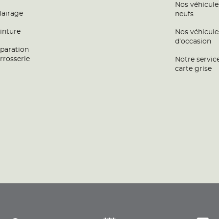
Nos véhicule
lairage
neufs
inture
Nos véhicule
d’occasion
paration
rrosserie
Notre servic
carte grise