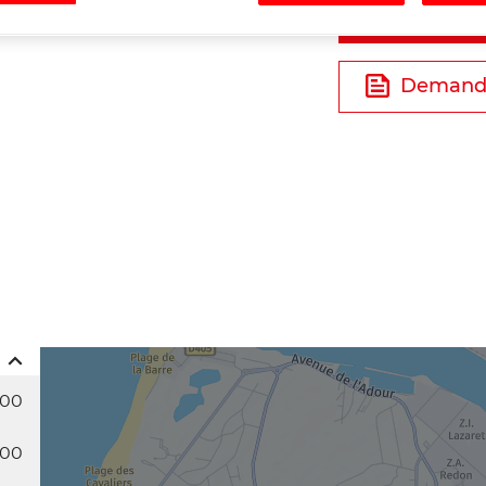
Tél
Demande
:00
:00