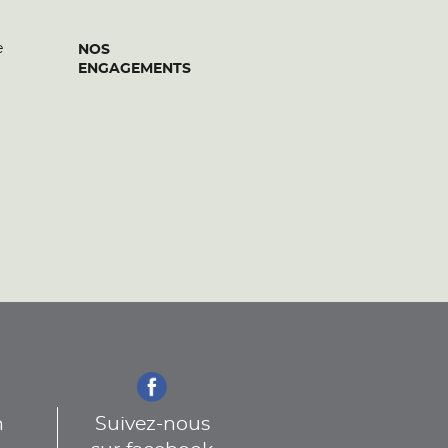
e
NOS
ENGAGEMENTS
n
Suivez-nous