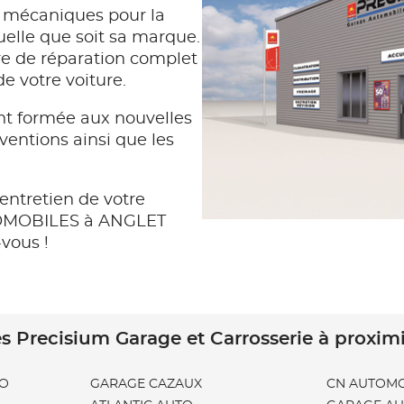
s mécaniques pour la
quelle que soit sa marque.
e de réparation complet
de votre voiture.
t formée aux nouvelles
rventions ainsi que les
entretien de votre
UTOMOBILES à ANGLET
vous !
s Precisium Garage et Carrosserie à proxim
GO
GARAGE CAZAUX
CN AUTOMO