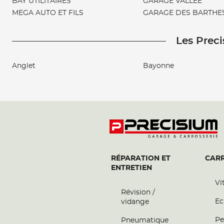
BAY UTILITAIRES
GARAGE VALLEE
MEGA AUTO ET FILS
GARAGE DES BARTHE
Les Preci
Anglet
Bayonne
RÉPARATION ET
CARR
ENTRETIEN
Vi
Révision /
Ec
vidange
Pe
Pneumatique