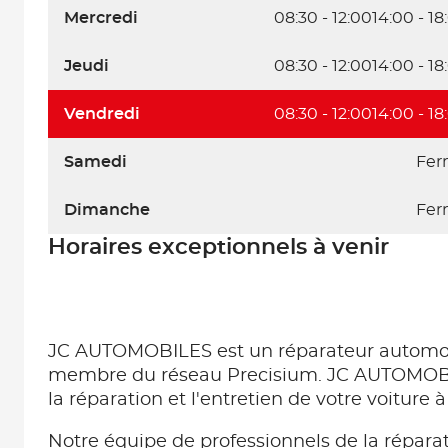
Mercredi
08:30 - 12:00
14:00 - 18
Jeudi
08:30 - 12:00
14:00 - 18
Vendredi
08:30 - 12:00
14:00 - 18
Samedi
Fer
Dimanche
Fer
Horaires exceptionnels à venir
JC AUTOMOBILES est un réparateur automo
membre du réseau Precisium. JC AUTOMOBI
la réparation et l'entretien de votre voiture
Notre équipe de professionnels de la répara