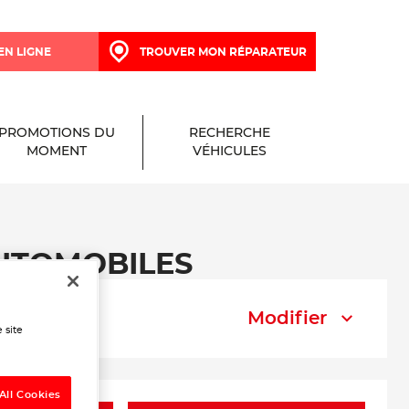
EN LIGNE
TROUVER MON RÉPARATEUR
PROMOTIONS DU
RECHERCHE
MOMENT
VÉHICULES
 AUTOMOBILES
Modifier
 site
All Cookies