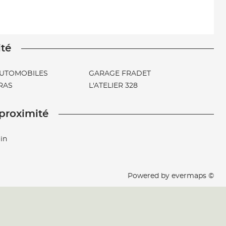
ité
 AUTOMOBILES
GARAGE FRADET
RAS
L'ATELIER 328
 proximité
in
Powered by
evermaps ©