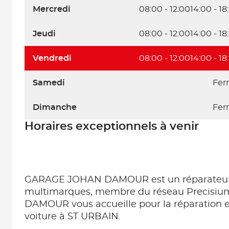
Mercredi
08:00 - 12:00
14:00 - 18
Jeudi
08:00 - 12:00
14:00 - 18
Vendredi
08:00 - 12:00
14:00 - 18
Samedi
Fer
Dimanche
Fer
Horaires exceptionnels à venir
GARAGE JOHAN DAMOUR est un réparateur
multimarques, membre du réseau Precisi
DAMOUR vous accueille pour la réparation et
voiture à ST URBAIN.