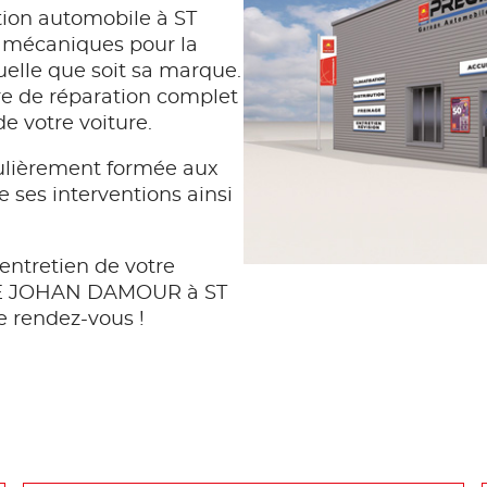
tion automobile à ST
s mécaniques pour la
quelle que soit sa marque.
e de réparation complet
de votre voiture.
lièrement formée aux
e ses interventions ainsi
entretien de votre
AGE JOHAN DAMOUR à ST
 rendez-vous !