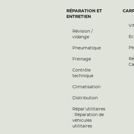
RÉPARATION ET
CARR
ENTRETIEN
Vi
Révision /
Ec
vidange
Pe
Pneumatique
Ré
Freinage
Ca
Contrôle
technique
Climatisation
Distribution
Répar’utilitaires
: Réparation de
véhicules
utilitaires