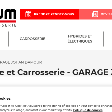
PRENDRE RENDEZ-VOUS
DEVIS 
HYBRIDES ET
CARROSSERIE
ÉLECTRIQUES
RAGE JOHAN DAMOUR
ge et Carrosserie - GARA
ookies
 “Accept All Cookies”, you agree to the storing of cookies on your device to enhance
analyze site usage, and assist in our marketing efforts.
Politique de cookies