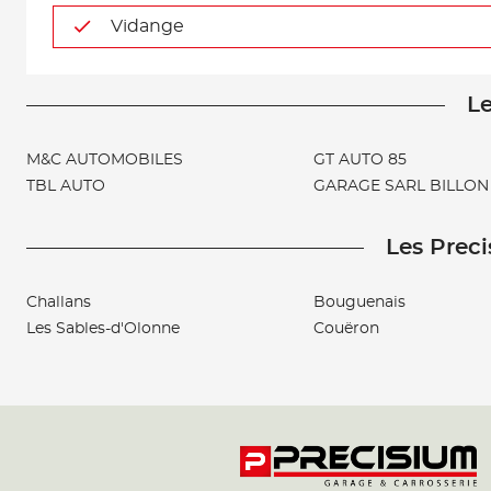
Vidange
Le
M&C AUTOMOBILES
GT AUTO 85
TBL AUTO
GARAGE SARL BILLON
Les Preci
Challans
Bouguenais
Les Sables-d'Olonne
Couëron