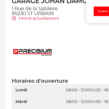
GARAGE JOHAN DAMOUR
1 Rue de la Sabliere
Cookie
85230 ST URBAIN
Fermé actuellement
Horaires d'ouverture
Lundi
08:00 - 12:00
14:00 - 18
Mardi
08:00 - 12:00
14:00 - 18