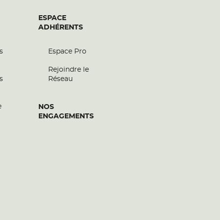
ESPACE
ADHÉRENTS
s
Espace Pro
Rejoindre le
s
Réseau
e
NOS
ENGAGEMENTS