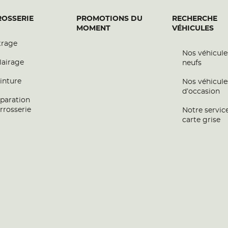
OSSERIE
PROMOTIONS DU
RECHERCHE
MOMENT
VÉHICULES
trage
Nos véhicule
lairage
neufs
inture
Nos véhicule
d’occasion
paration
rrosserie
Notre servic
carte grise