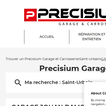
RÉPARATION ET
ACCUEIL
ENTRETIEN
Trouver un Precisium Garage et Carrosserie
Saint-Urbain
GA
Precisium Gara
Ma recherche :
Saint-Urbain
About C
By clicking
navigation, 