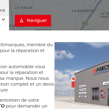
mé
Naviguer
ultimarques, membre du
pour la réparation et
tion automobile vous
our la réparation et
it sa marque. Nous nous
tion complet et un devis
ture.
entretien de votre
TO
pour demander un