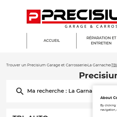
RÉPARATION ET
ACCUEIL
ENTRETIEN
Trouver un Precisium Garage et Carrosserie
La Garnache
TB
Precisiu
Ma recherche :
La Garnache
About C
By clicking
navigation, 