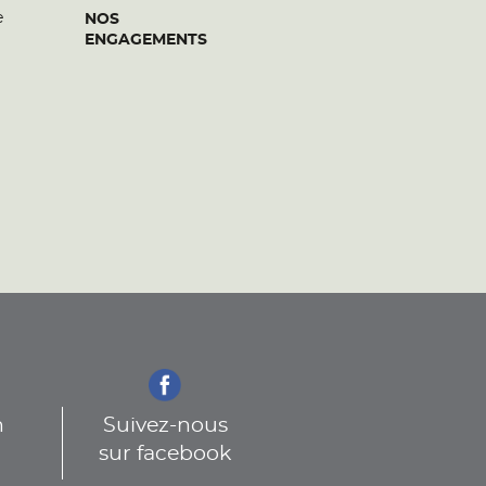
e
NOS
ENGAGEMENTS
n
Suivez-nous
sur facebook