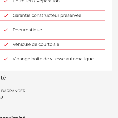
Entretien / Réparation
Garantie constructeur préservée
Pneumatique
Véhicule de courtoisie
Vidange boîte de vitesse automatique
ité
B BARRANGER
28