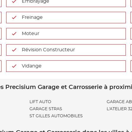
Embrayage
Freinage
Moteur
Révision Constructeur
Vidange
s Precisium Garage et Carrosserie à proxim
LIFT AUTO
GARAGE A
GARAGE STRAS
L'ATELIER 3
ST GILLES AUTOMOBILES