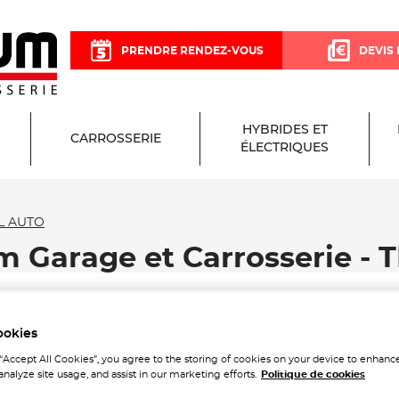
PRENDRE RENDEZ-VOUS
DEVIS 
HYBRIDES ET
CARROSSERIE
ÉLECTRIQUES
L AUTO
m Garage et Carrosserie -
ookies
 “Accept All Cookies”, you agree to the storing of cookies on your device to enhance
analyze site usage, and assist in our marketing efforts.
Politique de cookies