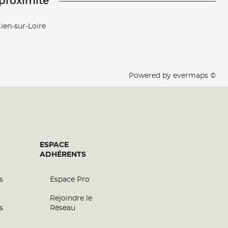
 proximité
ien-sur-Loire
Powered by
evermaps ©
ESPACE
ADHÉRENTS
s
Espace Pro
Rejoindre le
s
Réseau