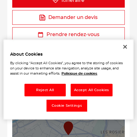
Itinéraire
Demander un devis
Prendre rendez-vous
About Cookies
By clicking “Accept All Cookies”, you agree to the storing of cookies
on your device to enhance site navigation, analyze site usage, and
assist in our marketing efforts.
Politique de cookies
Reject All
Accept All Cookies
+
Cookie Settings
−