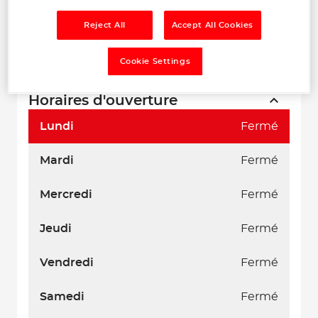
Reject All
Accept All Cookies
Cookie Settings
Naviguer
Itinéraire
Leaflet
| Map ©2026
HERE
Horaires d'ouverture
Lundi
Fermé
Mardi
Fermé
Mercredi
Fermé
Jeudi
Fermé
Vendredi
Fermé
Samedi
Fermé