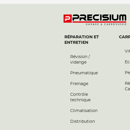
RÉPARATION ET
CARR
ENTRETIEN
Vi
Révision /
Ec
vidange
Pe
Pneumatique
Ré
Freinage
Ca
Contrôle
technique
Climatisation
Distribution