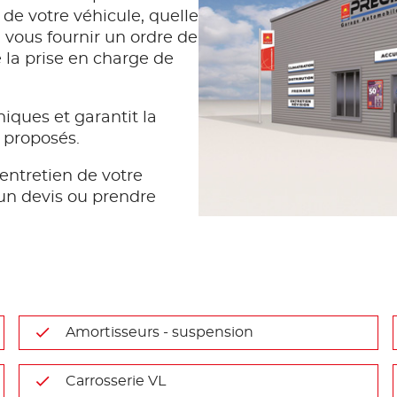
 de votre véhicule, quelle
vous fournir un ordre de
e la prise en charge de
iques et garantit la
s proposés.
entretien de votre
un devis ou prendre
Amortisseurs - suspension
Carrosserie VL