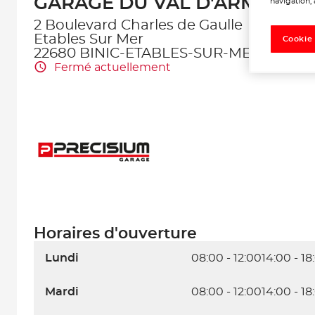
GARAGE DU VAL D'ARMOR
navigation, 
2 Boulevard Charles de Gaulle
Etables Sur Mer
Cookie
22680 BINIC-ETABLES-SUR-MER
Fermé actuellement
Horaires d'ouverture
Lundi
08:00 - 12:00
14:00 - 18
Mardi
08:00 - 12:00
14:00 - 18