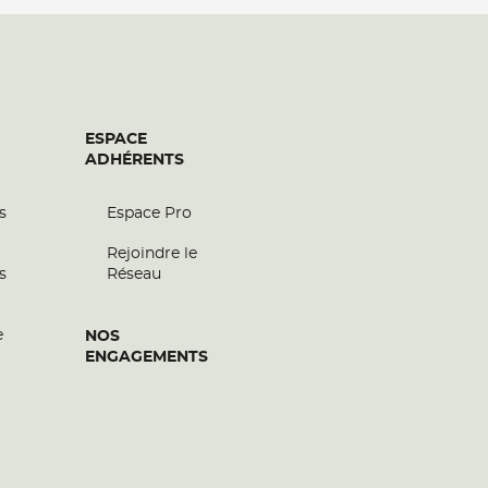
ESPACE
ADHÉRENTS
s
Espace Pro
Rejoindre le
s
Réseau
e
NOS
ENGAGEMENTS