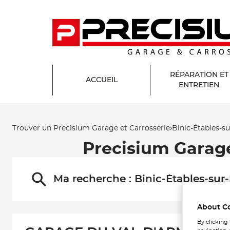
RÉPARATION ET
ACCUEIL
ENTRETIEN
Trouver un Precisium Garage et Carrosserie
Binic-Étables-s
Precisium Garag
Ma recherche :
Binic-Étables-sur
About C
By clicking