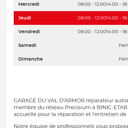
Mercredi
08:00 - 12:00
14:00 - 18
Jeudi
08:00 - 12:00
14:00 - 18
Vendredi
08:00 - 12:00
14:00 - 18
Samedi
Fer
Dimanche
Fer
GARAGE DU VAL D'ARMOR réparateur autom
membre du réseau Precisium à BINIC-ETA
accueille pour la réparation et l'entretien de 
Notre équipe de professionnels vous propose