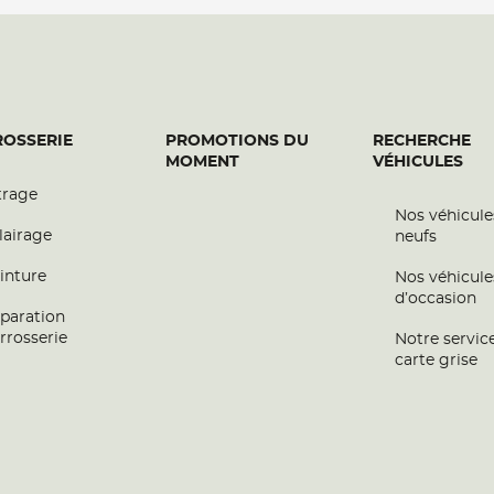
OSSERIE
PROMOTIONS DU
RECHERCHE
MOMENT
VÉHICULES
trage
Nos véhicule
lairage
neufs
inture
Nos véhicule
d’occasion
paration
rrosserie
Notre servic
carte grise