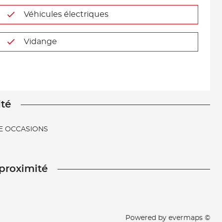
Véhicules électriques
Vidange
ité
E OCCASIONS
 proximité
Powered by
evermaps ©