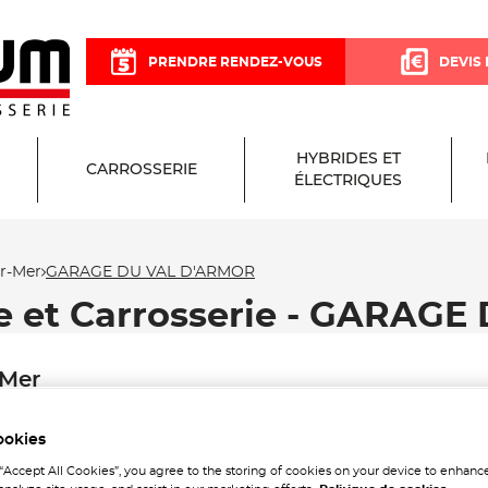
PRENDRE RENDEZ-VOUS
DEVIS 
HYBRIDES ET
CARROSSERIE
ÉLECTRIQUES
ur-Mer
GARAGE DU VAL D'ARMOR
e et Carrosserie - GARAG
-Mer
ookies
 “Accept All Cookies”, you agree to the storing of cookies on your device to enhance