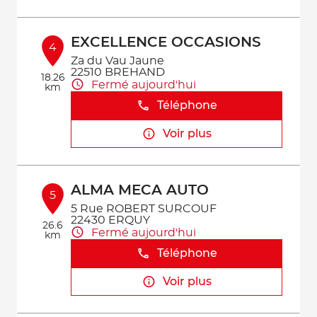
EXCELLENCE OCCASIONS
4
Za du Vau Jaune
22510 BREHAND
18.26
Fermé aujourd'hui
km
Téléphone
Voir plus
ALMA MECA AUTO
5
5 Rue ROBERT SURCOUF
22430 ERQUY
26.6
Fermé aujourd'hui
km
Téléphone
Voir plus