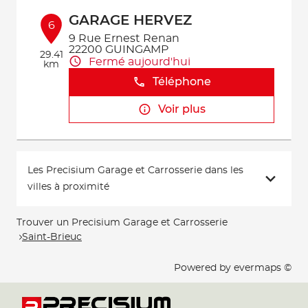
GARAGE HERVEZ
6
9 Rue Ernest Renan
22200 GUINGAMP
29.41
Fermé aujourd'hui
km
Téléphone
Voir plus
Les Precisium Garage et Carrosserie dans les
villes à proximité
Trouver un Precisium Garage et Carrosserie
Saint-Brieuc
Powered by
evermaps ©