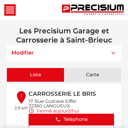
Les Precisium Garage et
Carrosserie à Saint-Brieuc
Modifier
Liste
Carte
CARROSSERIE LE BRIS
1
17. Rue Gustave Eiffel
22360 LANGUEUX
2.9 km
Fermé aujourd'hui
Téléphone