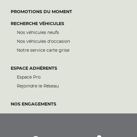
PROMOTIONS DU MOMENT
RECHERCHE VÉHICULES
Nos véhicules neufs
Nos véhicules d’occasion
Notre service carte grise
ESPACE ADHÉRENTS
Espace Pro
Rejoindre le Réseau
NOS ENGAGEMENTS