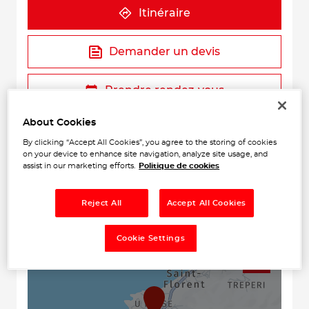
Itinéraire
Demander un devis
Prendre rendez-vous
About Cookies
By clicking “Accept All Cookies”, you agree to the storing of cookies
on your device to enhance site navigation, analyze site usage, and
assist in our marketing efforts.
Politique de cookies
Reject All
Accept All Cookies
+
Cookie Settings
−