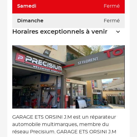
Samedi
Fermé
Dimanche
Fermé
Horaires exceptionnels à venir
GARAGE ETS ORSINI J.M est un réparateur
automobile multimarques, membre du
réseau Precisium. GARAGE ETS ORSINI J.M