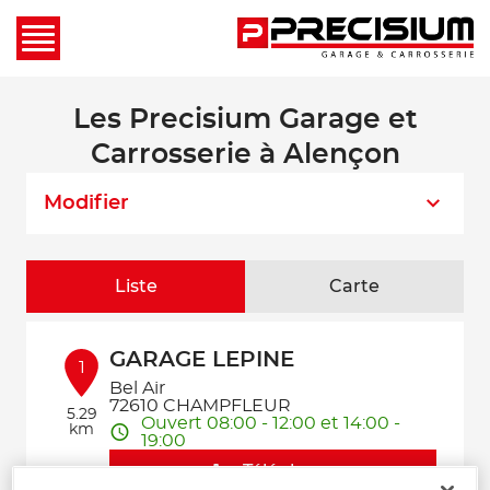
Les Precisium Garage et
Carrosserie à Alençon
Modifier
Liste
Carte
GARAGE LEPINE
1
Bel Air
72610 CHAMPFLEUR
5.29
Ouvert 08:00 - 12:00 et 14:00 -
km
19:00
Téléphone