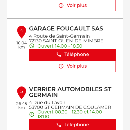
Voir plus
GARAGE FOUCAULT SAS
4
4 Route de Saint-Germain
72130 SAINT-OUEN-DE-MIMBRE
16.04
Ouvert 14:00 - 18:30
km
Téléphone
Voir plus
VERRIER AUTOMOBILES ST
5
GERMAIN
4 Rue du Lavoir
26.45
53700 ST GERMAIN DE COULAMER
km
Ouvert 08:30 - 12:30 et 14:00 -
18:00
Téléphone