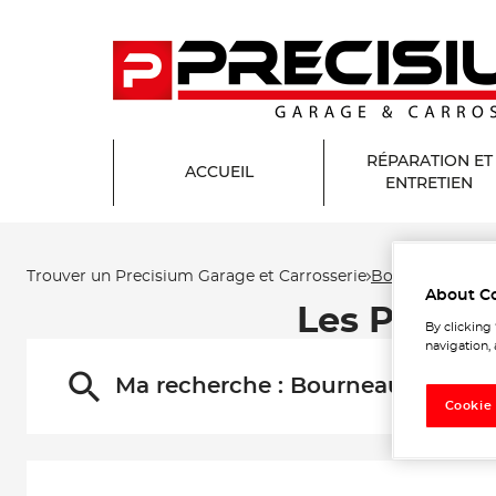
RÉPARATION ET
ACCUEIL
ENTRETIEN
Trouver un Precisium Garage et Carrosserie
Bourneau
About C
Les Precis
By clicking
navigation, 
Ma recherche :
Bourneau
Cookie