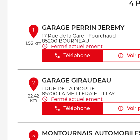
4 P
GARAGE PERRIN JEREMY
1
17 Rue de la Gare - Fourchaud
85200 BOURNEAU
1.55 km
Fermé actuellement
Téléphone
Voir 
GARAGE GIRAUDEAU
2
1 RUE DE LA DIORITE
85700 LA MEILLERAIE TILLAY
22.42
Fermé actuellement
km
Téléphone
Voir 
MONTOURNAIS AUTOMOBILE
3