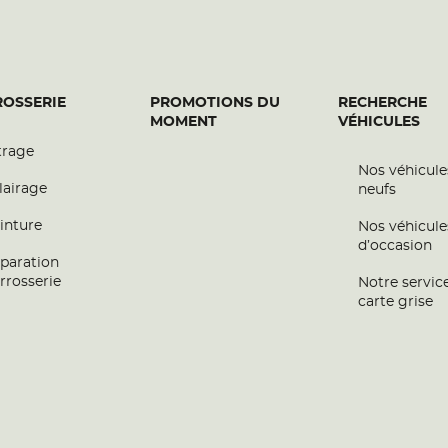
OSSERIE
PROMOTIONS DU
RECHERCHE
MOMENT
VÉHICULES
trage
Nos véhicule
lairage
neufs
inture
Nos véhicule
d’occasion
paration
rrosserie
Notre servic
carte grise