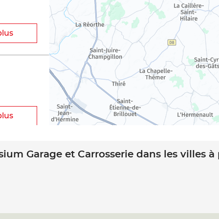
plus
plus
sium Garage et Carrosserie dans les villes à