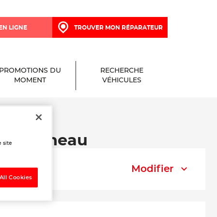
EN LIGNE
TROUVER MON RÉPARATEUR
PROMOTIONS DU
RECHERCHE
MOMENT
VÉHICULES
 à Bourneau
 site
Modifier
All Cookies