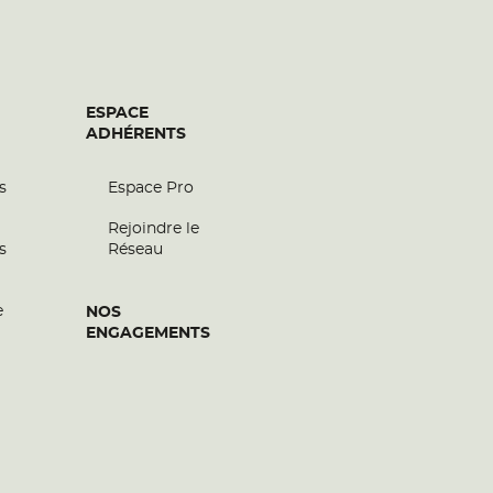
ESPACE
ADHÉRENTS
s
Espace Pro
Rejoindre le
s
Réseau
e
NOS
ENGAGEMENTS