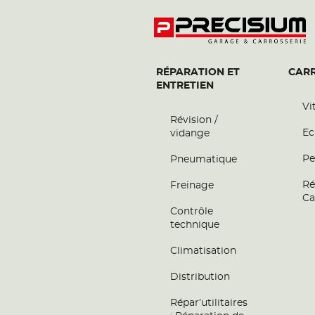
RÉPARATION ET
CARR
ENTRETIEN
Vi
Révision /
Ec
vidange
Pe
Pneumatique
Ré
Freinage
Ca
Contrôle
technique
Climatisation
Distribution
Répar’utilitaires