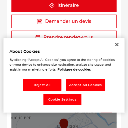
Itinéraire
Demander un devis
Prendre rendez-vous
About Cookies
By clicking “Accept All Cookies”, you agree to the storing of cookies
on your device to enhance site navigation, analyze site usage, and
assist in our marketing efforts.
Politique de cookies
Reject All
Accept All Cookies
+
Cookie Settings
−