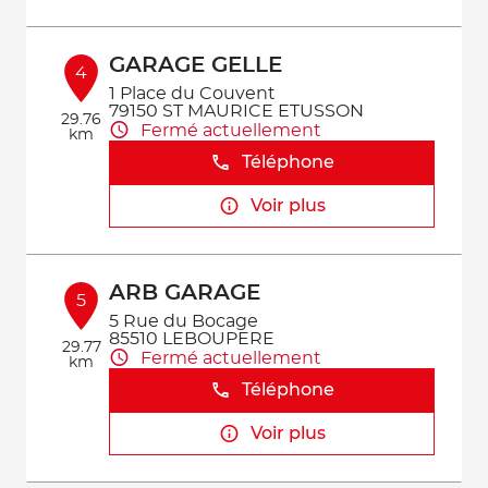
GARAGE GELLE
4
1 Place du Couvent
79150 ST MAURICE ETUSSON
29.76
Fermé actuellement
km
Téléphone
Voir plus
ARB GARAGE
5
5 Rue du Bocage
85510 LEBOUPERE
29.77
Fermé actuellement
km
Téléphone
Voir plus