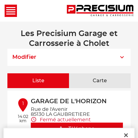
Les Precisium Garage et
Carrosserie à Cholet
Modifier
Liste
Carte
GARAGE DE L'HORIZON
1
Rue de l'Avenir
85130 LA GAUBRETIERE
14.02
Fermé actuellement
km
Téléphone