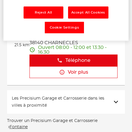
Voir plus
Reject All
Accept All Cookies
Cookie Settings
GARAGE DE CHARNECLES
2
515 Route de Voiron
38140 CHARNECLES
21.5 km
Ouvert 08:00 - 12:00 et 13:30 -
16:30
Téléphone
Voir plus
Les Precisium Garage et Carrosserie dans les
villes à proximité
Trouver un Precisium Garage et Carrosserie
Fontaine