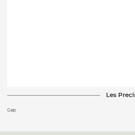
Les Preci
Gap