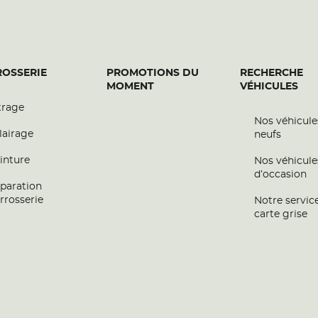
OSSERIE
PROMOTIONS DU
RECHERCHE
MOMENT
VÉHICULES
trage
Nos véhicule
lairage
neufs
inture
Nos véhicule
d’occasion
paration
rrosserie
Notre servic
carte grise