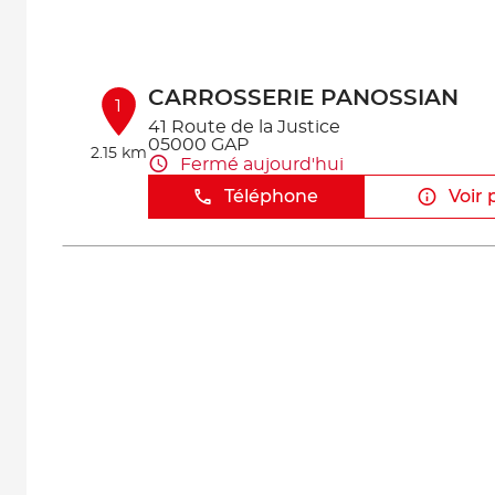
CARROSSERIE PANOSSIAN
1
41 Route de la Justice
05000 GAP
2.15 km
Fermé aujourd'hui
Téléphone
Voir 