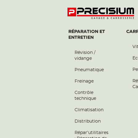
RÉPARATION ET
CARR
ENTRETIEN
Vi
Révision /
Ec
vidange
Pe
Pneumatique
Ré
Freinage
Ca
Contrôle
technique
Climatisation
Distribution
Répar’utilitaires