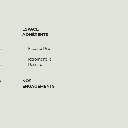
ESPACE
ADHÉRENTS
s
Espace Pro
Rejoindre le
s
Réseau
e
NOS
ENGAGEMENTS