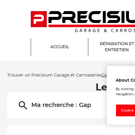
RÉPARATION ET
ACCUEIL
ENTRETIEN
Trouver un Precisium Garage et Carrosserie
Gap
About C
Les Pre
By clicking
navigation, 
Ma recherche :
Gap
Cookie