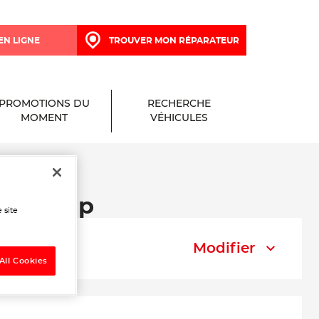
EN LIGNE
TROUVER MON RÉPARATEUR
PROMOTIONS DU
RECHERCHE
MOMENT
VÉHICULES
ie à Gap
 site
Modifier
All Cookies