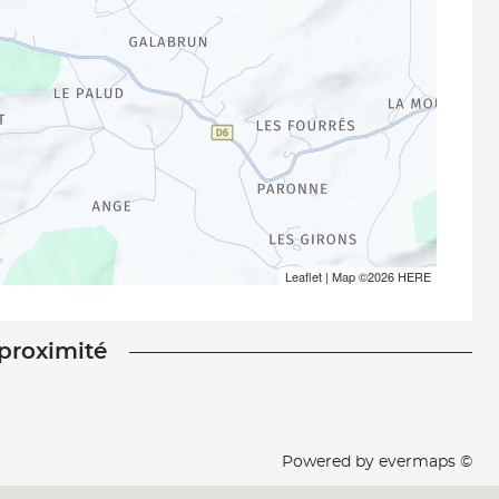
Leaflet
| Map ©2026
HERE
 proximité
Powered by
evermaps ©