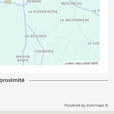
Leaflet
| Map ©2026
HERE
 proximité
Powered by
evermaps ©