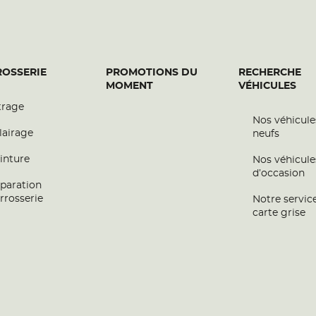
OSSERIE
PROMOTIONS DU
RECHERCHE
MOMENT
VÉHICULES
trage
Nos véhicule
lairage
neufs
inture
Nos véhicule
d’occasion
paration
rrosserie
Notre servic
carte grise