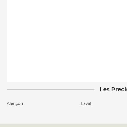
Les Preci
Alençon
Laval