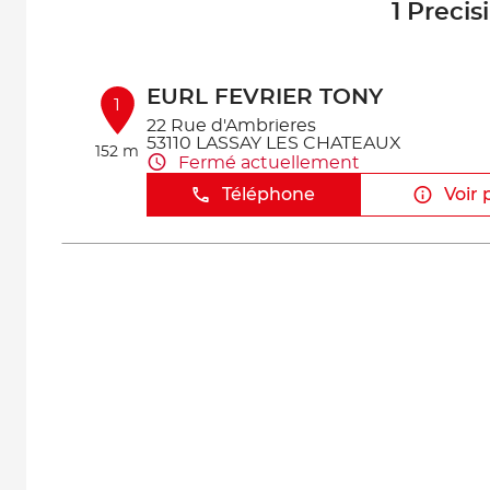
1 Preci
EURL FEVRIER TONY
1
22 Rue d'Ambrieres
53110 LASSAY LES CHATEAUX
152 m
Fermé actuellement
Téléphone
Voir 