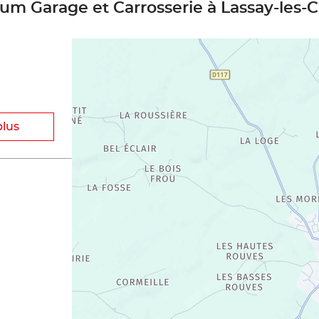
sium Garage et Carrosserie à Lassay-les-
plus