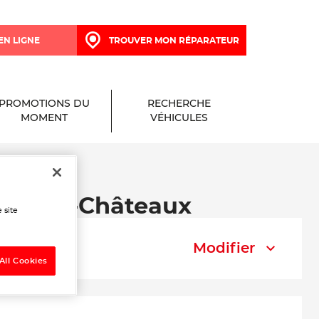
EN LIGNE
TROUVER MON RÉPARATEUR
PROMOTIONS DU
RECHERCHE
MOMENT
VÉHICULES
say-les-Châteaux
 site
Modifier
All Cookies