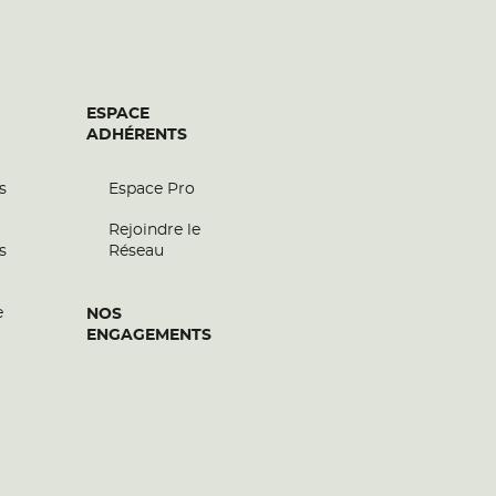
ESPACE
ADHÉRENTS
s
Espace Pro
Rejoindre le
s
Réseau
e
NOS
ENGAGEMENTS