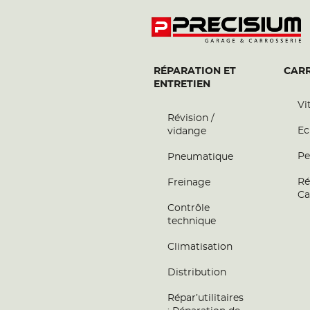
RÉPARATION ET
CARR
ENTRETIEN
Vi
Révision /
Ec
vidange
Pe
Pneumatique
Ré
Freinage
Ca
Contrôle
technique
Climatisation
Distribution
Répar’utilitaires