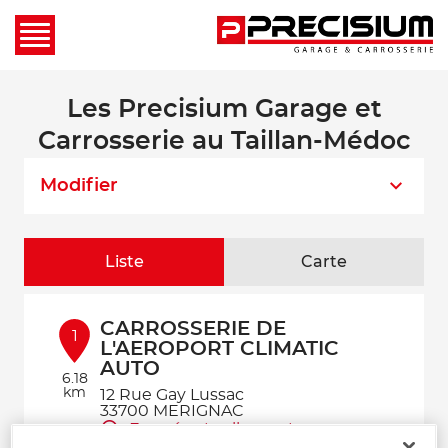
Les Precisium Garage et
Carrosserie au Taillan-Médoc
Modifier
Liste
Carte
CARROSSERIE DE
1
L'AEROPORT CLIMATIC
AUTO
6.18
km
12 Rue Gay Lussac
33700 MERIGNAC
Fermé actuellement