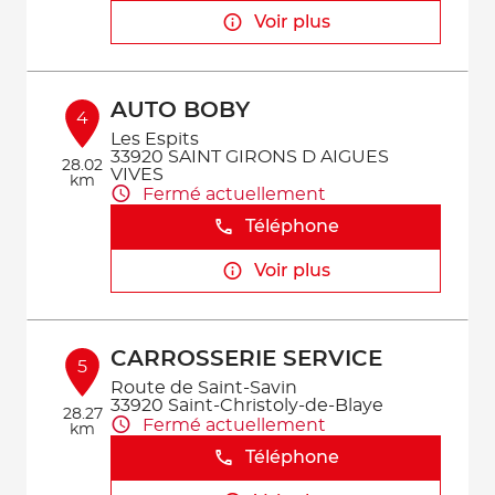
Voir plus
AUTO BOBY
4
Les Espits
33920 SAINT GIRONS D AIGUES
28.02
VIVES
km
Fermé actuellement
Téléphone
Voir plus
CARROSSERIE SERVICE
5
Route de Saint-Savin
33920 Saint-Christoly-de-Blaye
28.27
Fermé actuellement
km
Téléphone