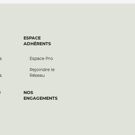
ESPACE
ADHÉRENTS
s
Espace Pro
Rejoindre le
s
Réseau
e
NOS
ENGAGEMENTS