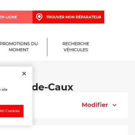
EN LIGNE
TROUVER MON RÉPARATEUR
PROMOTIONS DU
RECHERCHE
MOMENT
VÉHICULES
 Hauts-de-Caux
 site
Modifier
All Cookies