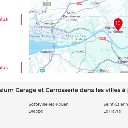
plus
10
plus
sium Garage et Carrosserie dans les villes à
Sotteville-lès-Rouen
Saint-Étien
Dieppe
Le Havre
plus