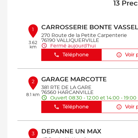
13 Pre
CARROSSERIE BONTE VASSEL
1
270 Route de la Petite Carpenterie
76190 VALLIQUERVILLE
3.62
Fermé aujourd'hui
km
Téléphone
Voir 
GARAGE MARCOTTE
2
381 RTE DE LA GARE
76560 HARCANVILLE
8.1 km
Ouvert 08:30 - 12:00 et 14:00 - 19:00
Téléphone
Voir 
DEPANNE UN MAX
3