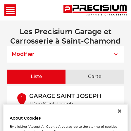
Les Precisium Garage et
Carrosserie à Saint-Chamond
Modifier
Liste
Carte
GARAGE SAINT JOSEPH
1
1 Rue Saint Joseph
42000 SAINT-ETIENNE
11.16
Fermé aujourd'hui
km
About Cookies
Téléphone
By clicking “Accept All Cookies”, you agree to the storing of cookies