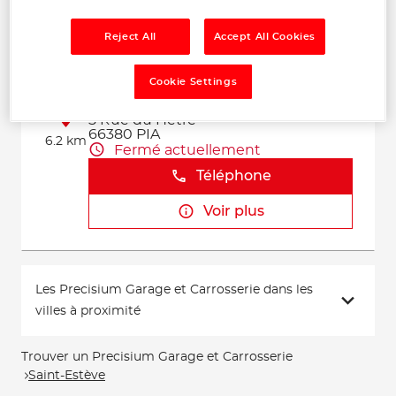
Voir plus
Reject All
Accept All Cookies
Cookie Settings
CARROSSERIE PIANENCQUE
2
5 Rue du Hetre
66380 PIA
6.2 km
Fermé actuellement
Téléphone
Voir plus
Les Precisium Garage et Carrosserie dans les
villes à proximité
Trouver un Precisium Garage et Carrosserie
Saint-Estève