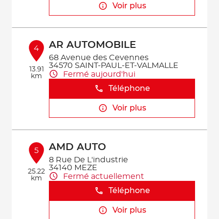
Voir plus
AR AUTOMOBILE
4
68 Avenue des Cevennes
34570 SAINT-PAUL-ET-VALMALLE
13.91
Fermé aujourd'hui
km
Téléphone
Voir plus
AMD AUTO
5
8 Rue De L'industrie
34140 MEZE
25.22
Fermé actuellement
km
Téléphone
Voir plus