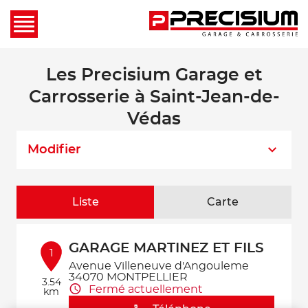
Les Precisium Garage et
Carrosserie à Saint-Jean-de-
Védas
Modifier
Liste
Carte
GARAGE MARTINEZ ET FILS
1
Avenue Villeneuve d'Angouleme
34070 MONTPELLIER
3.54
Fermé actuellement
km