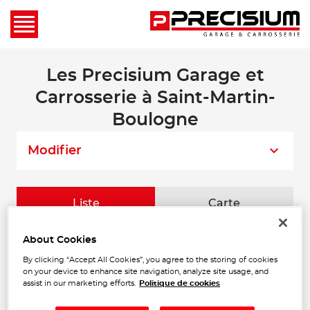
Les Precisium Garage et
Carrosserie à Saint-Martin-
Boulogne
Modifier
Liste
Carte
About Cookies
GENELEC-ANCIENS ETS
1
By clicking “Accept All Cookies”, you agree to the storing of cookies
RIFFLART
on your device to enhance site navigation, analyze site usage, and
30 Rue du Rossignol
assist in our marketing efforts.
Politique de cookies
14.26
62240 LONGFOSSE
km
Fermé actuellement