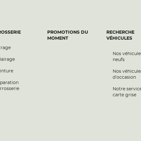
OSSERIE
PROMOTIONS DU
RECHERCHE
MOMENT
VÉHICULES
trage
Nos véhicule
lairage
neufs
inture
Nos véhicule
d’occasion
paration
rrosserie
Notre servic
carte grise