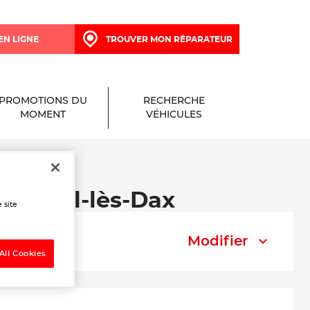
EN LIGNE
TROUVER MON RÉPARATEUR
PROMOTIONS DU
RECHERCHE
MOMENT
VÉHICULES
nt-Paul-lès-Dax
 site
Modifier
All Cookies