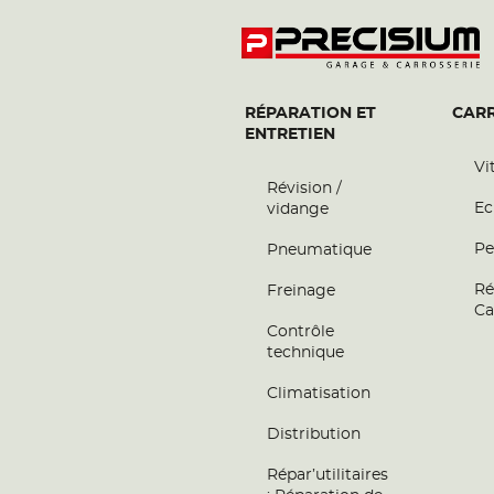
RÉPARATION ET
CARR
ENTRETIEN
Vi
Révision /
Ec
vidange
Pe
Pneumatique
Ré
Freinage
Ca
Contrôle
technique
Climatisation
Distribution
Répar’utilitaires