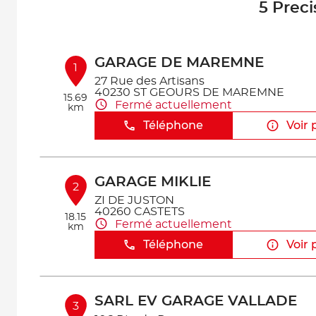
5 Preci
GARAGE DE MAREMNE
1
27 Rue des Artisans
40230 ST GEOURS DE MAREMNE
15.69
Fermé actuellement
km
Téléphone
Voir 
GARAGE MIKLIE
2
ZI DE JUSTON
40260 CASTETS
18.15
Fermé actuellement
km
Téléphone
Voir 
SARL EV GARAGE VALLADE
3