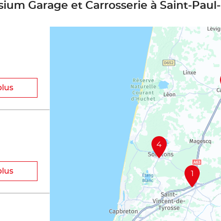
sium Garage et Carrosserie à Saint-Paul
plus
4
plus
1