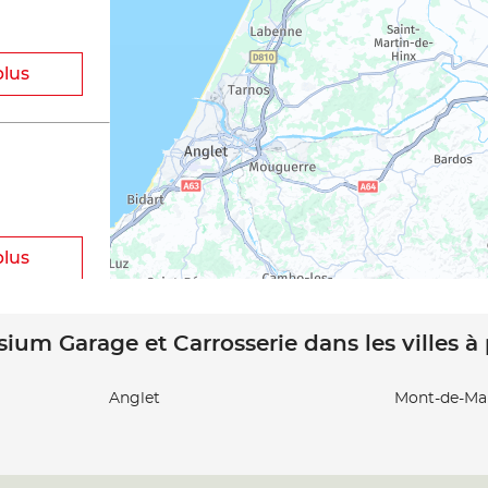
plus
plus
sium Garage et Carrosserie dans les villes à
Anglet
Mont-de-Ma
plus