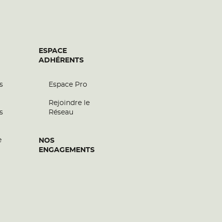
ESPACE
ADHÉRENTS
s
Espace Pro
Rejoindre le
s
Réseau
e
NOS
ENGAGEMENTS