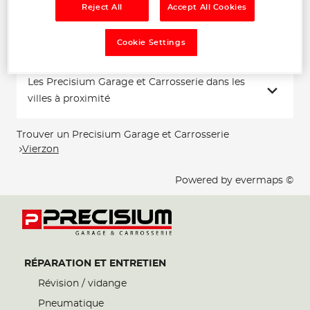
Reject All
Accept All Cookies
Voir plus
Cookie Settings
Les Precisium Garage et Carrosserie dans les
villes à proximité
Trouver un Precisium Garage et Carrosserie
Vierzon
Powered by
evermaps ©
RÉPARATION ET ENTRETIEN
Révision / vidange
Pneumatique