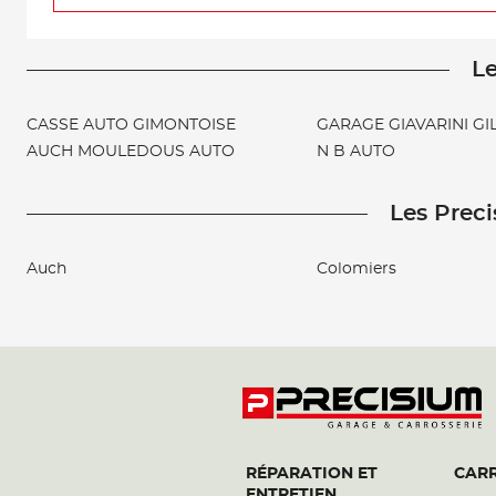
Le
CASSE AUTO GIMONTOISE
GARAGE GIAVARINI GI
AUCH MOULEDOUS AUTO
N B AUTO
Les Preci
Auch
Colomiers
RÉPARATION ET
CARR
ENTRETIEN