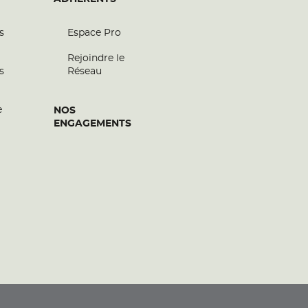
s
Espace Pro
Rejoindre le
s
Réseau
e
NOS
ENGAGEMENTS