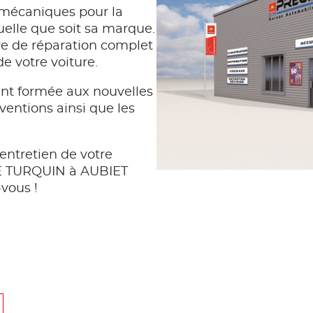
 mécaniques pour la
quelle que soit sa marque.
e de réparation complet
de votre voiture.
t formée aux nouvelles
rventions ainsi que les
entretien de votre
GE TURQUIN à AUBIET
vous !