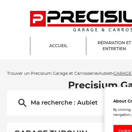
RÉPARATION ET
ACCUEIL
ENTRETIEN
Trouver un Precisium Garage et Carrosserie
Aubiet
GARAGE
Precisium G
About C
Ma recherche :
Aubiet
By clicking
navigation, 
Cookie