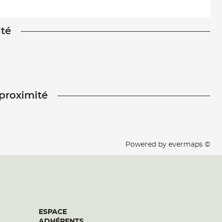
ité
 proximité
Powered by
evermaps ©
ESPACE
ADHÉRENTS