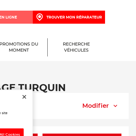
EN LIGNE
TROUVER MON RÉPARATEUR
PROMOTIONS DU
RECHERCHE
MOMENT
VÉHICULES
RAGE TURQUIN
Modifier
 site
All Cookies