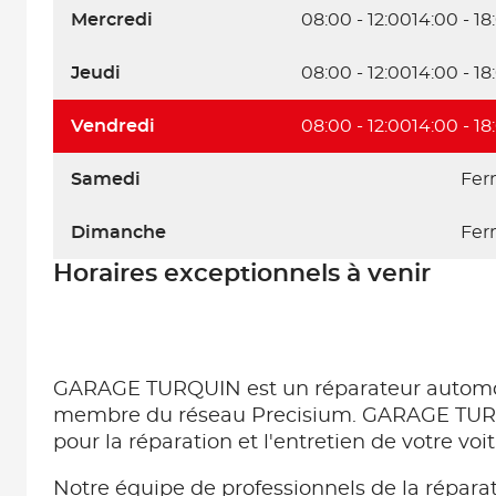
Mercredi
08:00 - 12:00
14:00 - 18
Jeudi
08:00 - 12:00
14:00 - 18
Vendredi
08:00 - 12:00
14:00 - 18
Samedi
Fer
Dimanche
Fer
Horaires exceptionnels à venir
GARAGE TURQUIN est un réparateur automo
membre du réseau Precisium. GARAGE TURQ
pour la réparation et l'entretien de votre voi
Notre équipe de professionnels de la répara