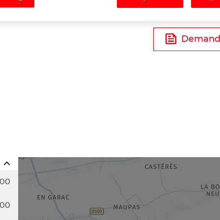
Tél
Demande
:00
:00