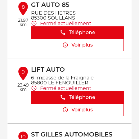
GT AUTO 85
8
RUE DES HETRES
85300 SOULLANS
21.97
Fermé actuellement
km
Téléphone
Voir plus
LIFT AUTO
9
6 Impasse de la Fraignaie
85800 LE FENOUILLER
23.49
Fermé actuellement
km
Téléphone
Voir plus
ST GILLES AUTOMOBILES
10