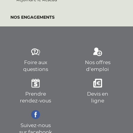
Rejoindre le Réseau
NOS ENGAGEMENTS
Foire aux
Nos offres
questions
d’emploi
Prendre
Devis en
rendez-vous
ligne
Suivez-nous
sur facebook