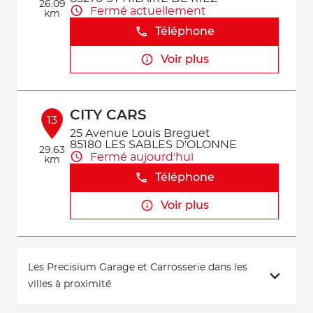
26.09
Fermé actuellement
km
Téléphone
Voir plus
CITY CARS
13
25 Avenue Louis Breguet
85180 LES SABLES D'OLONNE
29.63
Fermé aujourd'hui
km
Téléphone
Voir plus
Les Precisium Garage et Carrosserie dans les
villes à proximité