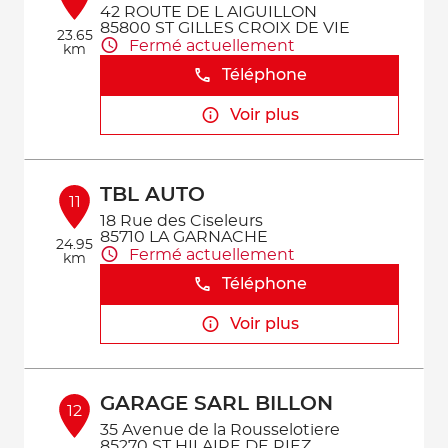
42 ROUTE DE L AIGUILLON
85800 ST GILLES CROIX DE VIE
23.65
Fermé actuellement
km
Téléphone
Voir plus
TBL AUTO
11
18 Rue des Ciseleurs
85710 LA GARNACHE
24.95
Fermé actuellement
km
Téléphone
Voir plus
GARAGE SARL BILLON
12
35 Avenue de la Rousselotiere
85270 ST HILAIRE DE RIEZ