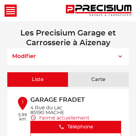
Les Precisium Garage et
Carrosserie à Aizenay
Modifier
Liste
Carte
GARAGE FRADET
1
4 Rue du Lac
85190 MACHE
5.99
Fermé actuellement
km
Téléphone