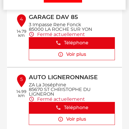
GARAGE DAV 85
4
3 Impasse Rene Fonck
85000 LA ROCHE SUR YON
14.79
Fermé actuellement
km
Téléphone
Voir plus
AUTO LIGNERONNAISE
5
ZA La Joséphine
85670 ST CHRISTOPHE DU
14.99
LIGNERON
km
Fermé actuellement
Téléphone
Voir plus