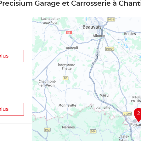
Precisium Garage et Carrosserie à Chanti
plus
plus
2