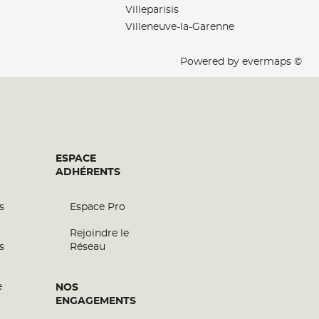
Villeparisis
Villeneuve-la-Garenne
Powered by
evermaps ©
ESPACE
ADHÉRENTS
s
Espace Pro
Rejoindre le
s
Réseau
e
NOS
ENGAGEMENTS