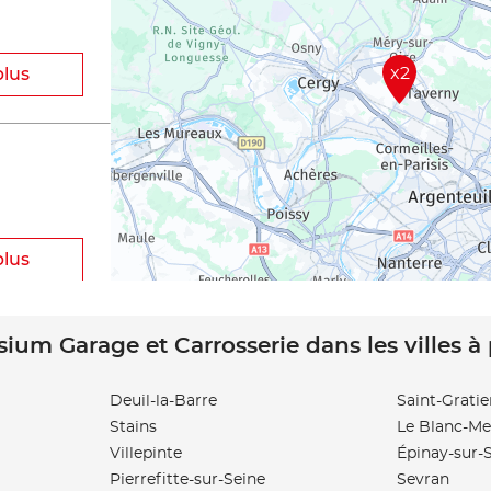
x2
plus
plus
sium Garage et Carrosserie dans les villes à
Deuil-la-Barre
Saint-Gratie
Stains
Le Blanc-Me
plus
Villepinte
Épinay-sur-
Pierrefitte-sur-Seine
Sevran