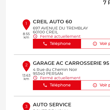
7 
CREIL AUTO 60
1
697 AVENUE DU TREMBLAY
60100 CREIL
8.55
Fermé actuellement
km
Téléphone
Voir 
GARAGE AC CARROSSERIE 95
2
4 Rue du Chemin Noir
95340 PERSAN
13.63
Fermé actuellement
km
Téléphone
Voir 
AUTO SERVICE
3