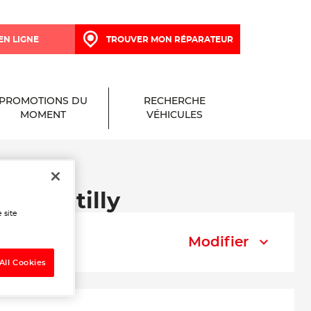
EN LIGNE
TROUVER MON RÉPARATEUR
PROMOTIONS DU
RECHERCHE
MOMENT
VÉHICULES
à Chantilly
 site
Modifier
All Cookies