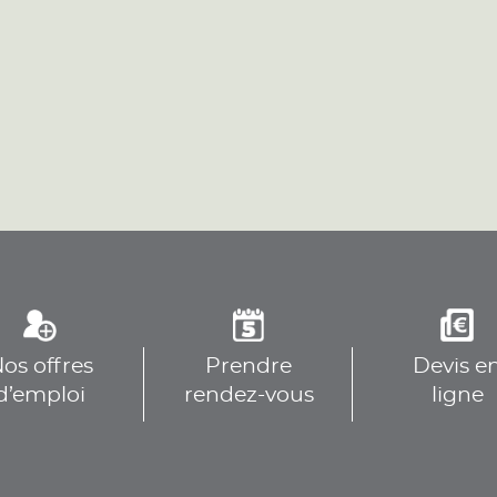
os offres
Prendre
Devis e
d’emploi
rendez-vous
ligne