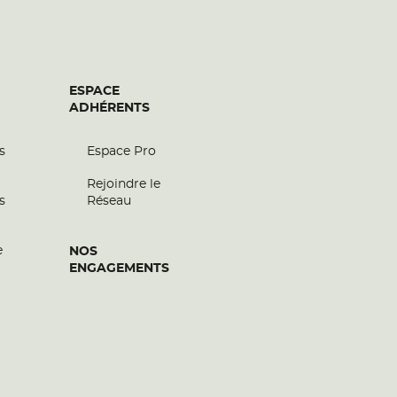
ESPACE
ADHÉRENTS
s
Espace Pro
Rejoindre le
s
Réseau
e
NOS
ENGAGEMENTS