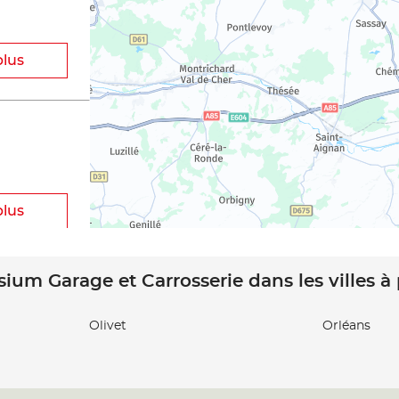
plus
plus
sium Garage et Carrosserie dans les villes à
Olivet
Orléans
plus