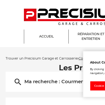
RÉPARATION ET
ACCUEIL
ENTRETIEN
Trouver un Precisium Garage et Carrosserie
Courmemin
About C
Les Precisi
By clicking
navigation, 
Ma recherche :
Courmemin
Cookie