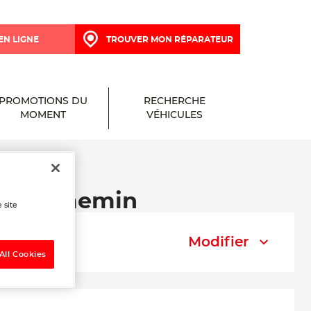
EN LIGNE
TROUVER MON RÉPARATEUR
PROMOTIONS DU
RECHERCHE
MOMENT
VÉHICULES
 à Courmemin
 site
Modifier
All Cookies