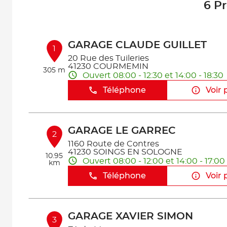
6 P
GARAGE CLAUDE GUILLET
1
20 Rue des Tuileries
41230 COURMEMIN
305 m
Ouvert 08:00 - 12:30 et 14:00 - 18:30
Téléphone
Voir 
GARAGE LE GARREC
2
1160 Route de Contres
41230 SOINGS EN SOLOGNE
10.95
Ouvert 08:00 - 12:00 et 14:00 - 17:00
km
Téléphone
Voir 
GARAGE XAVIER SIMON
3