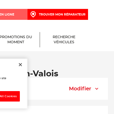
EN LIGNE
TROUVER MON RÉPARATEUR
PROMOTIONS DU
RECHERCHE
MOMENT
VÉHICULES
répy-en-Valois
 site
Modifier
All Cookies