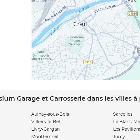
sium Garage et Carrosserie dans les villes à
Aulnay-sous-Bois
Sarcelles
Villiers-le-Bel
Le Blanc-Me
Livry-Gargan
Les Pavillon
Montfermeil
Torcy