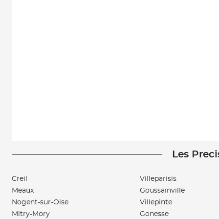
Les Preci
Creil
Villeparisis
Meaux
Goussainville
Nogent-sur-Oise
Villepinte
Mitry-Mory
Gonesse