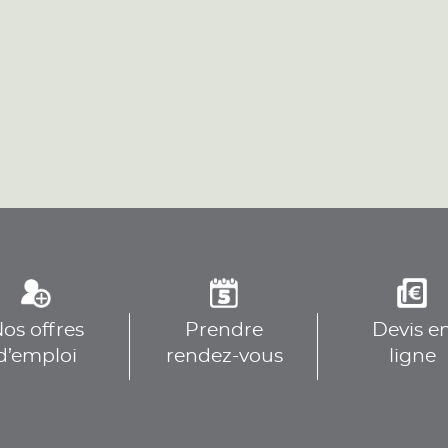
os offres
Prendre
Devis e
d’emploi
rendez-vous
ligne