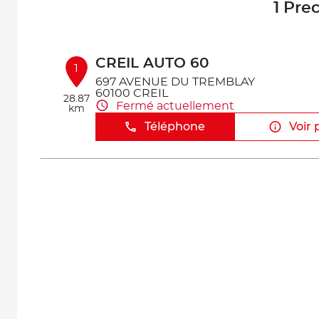
1 Pre
CREIL AUTO 60
1
697 AVENUE DU TREMBLAY
60100 CREIL
28.87
Fermé actuellement
km
Téléphone
Voir 