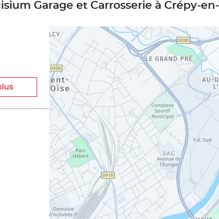
cisium Garage et Carrosserie à Crépy-en-
plus