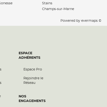
Gonesse
Stains
Champs-sur-Marne
Powered by
evermaps ©
ESPACE
ADHÉRENTS
s
Espace Pro
Rejoindre le
s
Réseau
e
NOS
ENGAGEMENTS