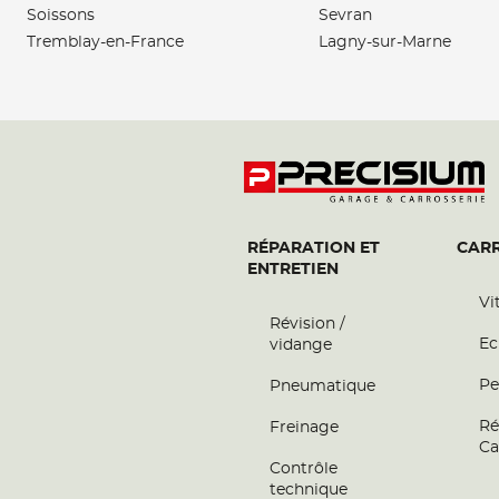
Soissons
Sevran
Tremblay-en-France
Lagny-sur-Marne
RÉPARATION ET
CARR
ENTRETIEN
Vi
Révision /
Ec
vidange
Pe
Pneumatique
Ré
Freinage
Ca
Contrôle
technique