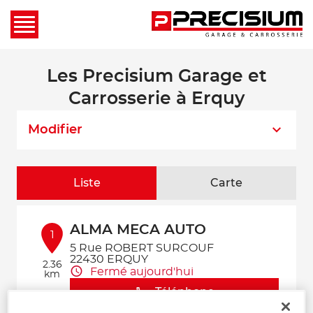
Les Precisium Garage et
Carrosserie à Erquy
Modifier
Liste
Carte
ALMA MECA AUTO
1
5 Rue ROBERT SURCOUF
22430 ERQUY
2.36
Fermé aujourd'hui
km
Téléphone