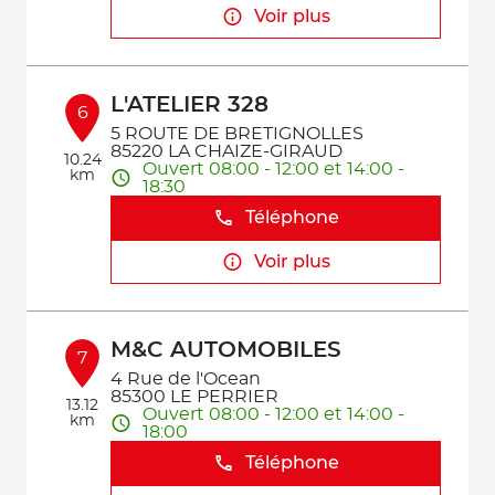
Voir plus
L'ATELIER 328
6
5 ROUTE DE BRETIGNOLLES
85220 LA CHAIZE-GIRAUD
10.24
Ouvert 08:00 - 12:00 et 14:00 -
km
18:30
Téléphone
Voir plus
M&C AUTOMOBILES
7
4 Rue de l'Ocean
85300 LE PERRIER
13.12
Ouvert 08:00 - 12:00 et 14:00 -
km
18:00
Téléphone