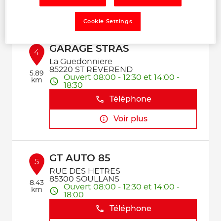
Voir plus
Cookie Settings
GARAGE STRAS
4
La Guedonniere
85220 ST REVEREND
5.89
Ouvert 08:00 - 12:30 et 14:00 -
km
18:30
Téléphone
Voir plus
GT AUTO 85
5
RUE DES HETRES
85300 SOULLANS
8.43
Ouvert 08:00 - 12:30 et 14:00 -
km
18:00
Téléphone