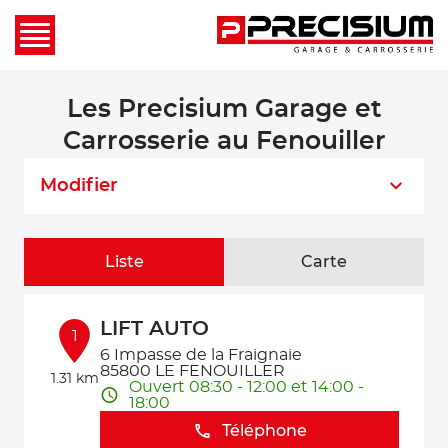
Les Precisium Garage et
Carrosserie au Fenouiller
Modifier
Liste
Carte
LIFT AUTO
1
6 Impasse de la Fraignaie
85800 LE FENOUILLER
1.31 km
Ouvert 08:30 - 12:00 et 14:00 -
18:00
Téléphone