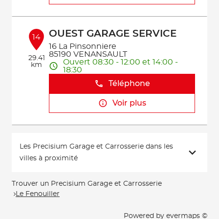
OUEST GARAGE SERVICE
14
16 La Pinsonniere
85190 VENANSAULT
29.41
Ouvert 08:30 - 12:00 et 14:00 -
km
18:30
Téléphone
Voir plus
Les Precisium Garage et Carrosserie dans les
villes à proximité
Trouver un Precisium Garage et Carrosserie
Le Fenouiller
Powered by
evermaps ©