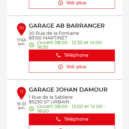
Voir plus
GARAGE AB BARRANGER
10
20 Rue de la Fontaine
85150 MARTINET
17.65
Ouvert 08:00 - 12:30 et 14:00 -
km
18:30
Téléphone
Voir plus
GARAGE JOHAN DAMOUR
11
1 Rue de la Sabliere
85230 ST URBAIN
19.33
Ouvert 08:00 - 12:00 et 14:00 -
km
18:00
Téléphone