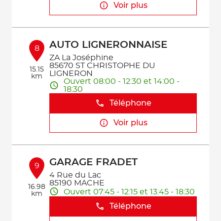
Voir plus
AUTO LIGNERONNAISE
8
ZA La Joséphine
85670 ST CHRISTOPHE DU
15.15
LIGNERON
km
Ouvert 08:00 - 12:30 et 14:00 -
18:30
Téléphone
Voir plus
GARAGE FRADET
9
4 Rue du Lac
85190 MACHE
16.98
Ouvert 07:45 - 12:15 et 13:45 - 18:30
km
Téléphone