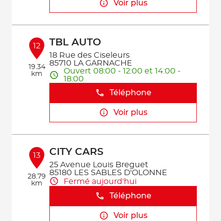
Voir plus
TBL AUTO
12
18 Rue des Ciseleurs
85710 LA GARNACHE
19.34
Ouvert 08:00 - 12:00 et 14:00 -
km
18:00
Téléphone
Voir plus
CITY CARS
13
25 Avenue Louis Breguet
85180 LES SABLES D'OLONNE
28.79
Fermé aujourd'hui
km
Téléphone
Voir plus