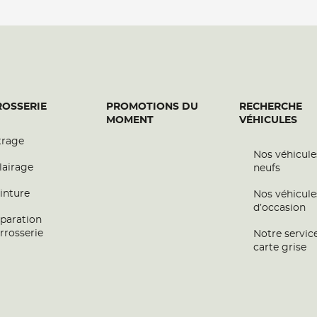
OSSERIE
PROMOTIONS DU
RECHERCHE
MOMENT
VÉHICULES
trage
Nos véhicule
lairage
neufs
inture
Nos véhicule
d’occasion
paration
rrosserie
Notre servic
carte grise