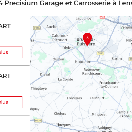
4 Precisium Garage et Carrosserie à Len
ART
3
plus
ART
plus