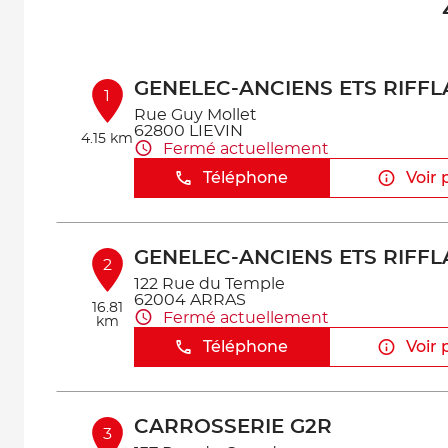
GENELEC-ANCIENS ETS RIFFL
1
Rue Guy Mollet
62800 LIEVIN
4.15 km
Fermé actuellement
Téléphone
Voir 
GENELEC-ANCIENS ETS RIFFL
2
122 Rue du Temple
62004 ARRAS
16.81
Fermé actuellement
km
Téléphone
Voir 
CARROSSERIE G2R
3