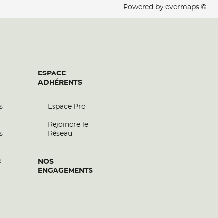
Powered by
evermaps ©
ESPACE
ADHÉRENTS
s
Espace Pro
Rejoindre le
s
Réseau
e
NOS
ENGAGEMENTS