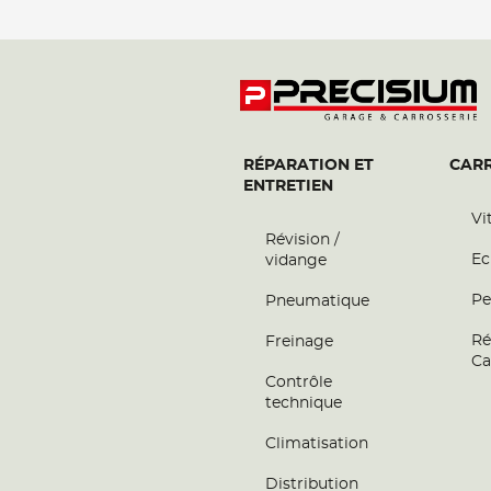
RÉPARATION ET
CARR
ENTRETIEN
Vi
Révision /
Ec
vidange
Pe
Pneumatique
Ré
Freinage
Ca
Contrôle
technique
Climatisation
Distribution