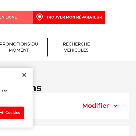
EN LIGNE
TROUVER MON RÉPARATEUR
PROMOTIONS DU
RECHERCHE
MOMENT
VÉHICULES
e à Lens
 site
Modifier
All Cookies