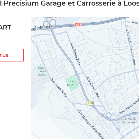
1 Precisium Garage et Carrosserie à Loo
ART
plus