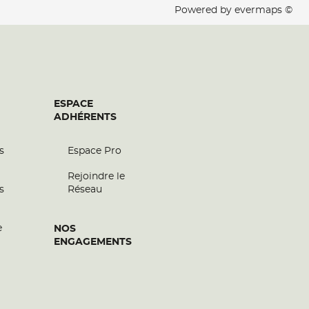
Powered by
evermaps ©
ESPACE
ADHÉRENTS
s
Espace Pro
Rejoindre le
s
Réseau
e
NOS
ENGAGEMENTS