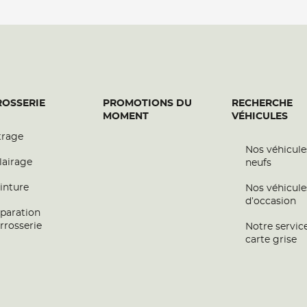
OSSERIE
PROMOTIONS DU
RECHERCHE
MOMENT
VÉHICULES
trage
Nos véhicule
lairage
neufs
inture
Nos véhicule
d’occasion
paration
rrosserie
Notre servic
carte grise