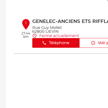
GENELEC-ANCIENS ETS RIFFL
1
Rue Guy Mollet
62800 LIEVIN
27.44
Fermé actuellement
km
Téléphone
Voir 