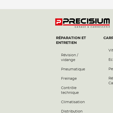
RÉPARATION ET
CARR
ENTRETIEN
Vi
Révision /
Ec
vidange
Pe
Pneumatique
Ré
Freinage
Ca
Contrôle
technique
Climatisation
Distribution