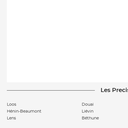
Les Preci
Loos
Douai
Hénin-Beaumont
Liévin
Lens
Béthune