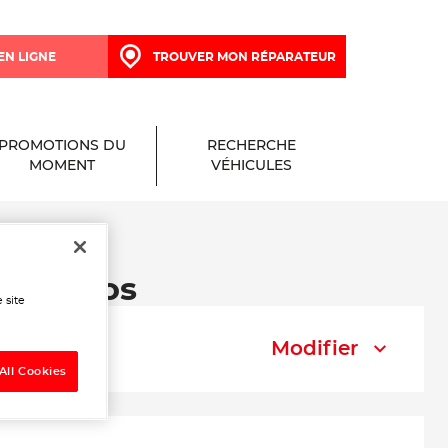
EN LIGNE
TROUVER MON RÉPARATEUR
PROMOTIONS DU
RECHERCHE
MOMENT
VÉHICULES
e à Loos
 site
Modifier
All Cookies