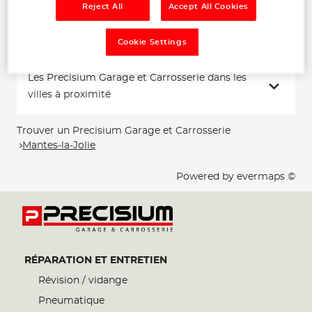
Reject All
Accept All Cookies
Voir plus
Cookie Settings
Les Precisium Garage et Carrosserie dans les
villes à proximité
Trouver un Precisium Garage et Carrosserie
Mantes-la-Jolie
Powered by
evermaps ©
RÉPARATION ET ENTRETIEN
Révision / vidange
Pneumatique