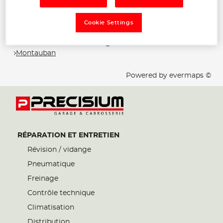
Les Precisium Garage et Carrosserie dans les
villes à proximité
Cookie Settings
Trouver un Precisium Garage et Carrosserie
Montauban
Powered by
evermaps ©
RÉPARATION ET ENTRETIEN
Révision / vidange
Pneumatique
Freinage
Contrôle technique
Climatisation
Distribution