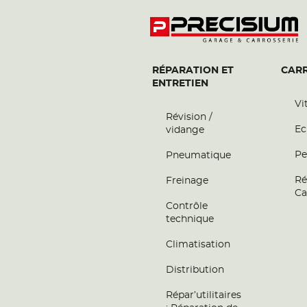
RÉPARATION ET
CARR
ENTRETIEN
Vi
Révision /
Ec
vidange
Pe
Pneumatique
Ré
Freinage
Ca
Contrôle
technique
Climatisation
Distribution
Répar’utilitaires