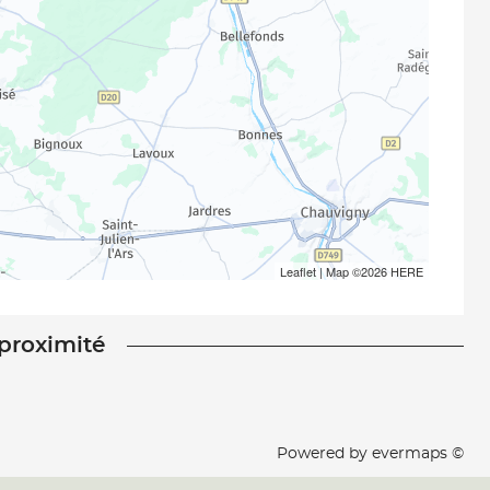
Leaflet
| Map ©2026
HERE
 proximité
Powered by
evermaps ©