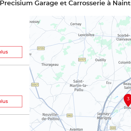
 Precisium Garage et Carrosserie à Naint
plus
3
plus