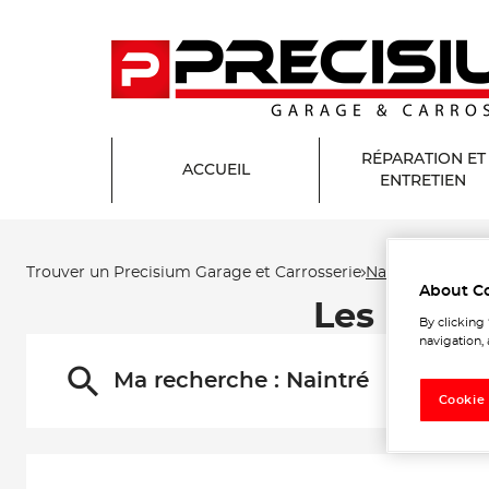
RÉPARATION ET
ACCUEIL
ENTRETIEN
Trouver un Precisium Garage et Carrosserie
Naintré
About C
Les Preci
By clicking
navigation, 
Ma recherche :
Naintré
Cookie