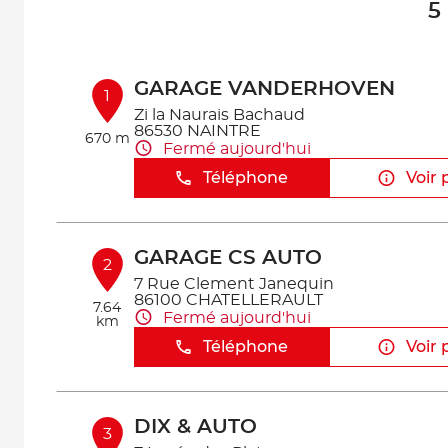
5
GARAGE VANDERHOVEN
1
Zi la Naurais Bachaud
86530 NAINTRE
670 m
Fermé aujourd'hui
Téléphone
Voir 
GARAGE CS AUTO
2
7 Rue Clement Janequin
86100 CHATELLERAULT
7.64
Fermé aujourd'hui
km
Téléphone
Voir 
DIX & AUTO
3