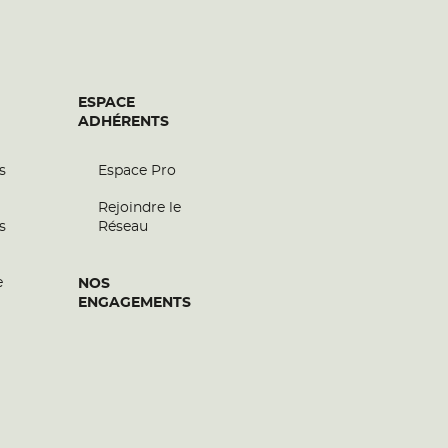
ESPACE
ADHÉRENTS
s
Espace Pro
Rejoindre le
s
Réseau
e
NOS
ENGAGEMENTS