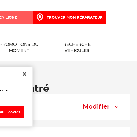
EN LIGNE
TROUVER MON RÉPARATEUR
PROMOTIONS DU
RECHERCHE
MOMENT
VÉHICULES
 à Naintré
 site
Modifier
All Cookies