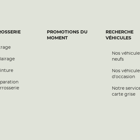
OSSERIE
PROMOTIONS DU
RECHERCHE
MOMENT
VÉHICULES
trage
Nos véhicule
lairage
neufs
inture
Nos véhicule
d’occasion
paration
rrosserie
Notre servic
carte grise