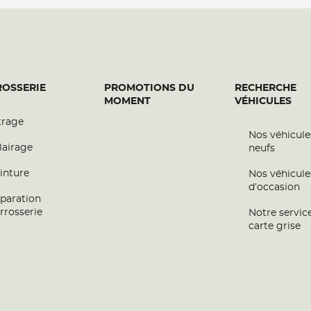
OSSERIE
PROMOTIONS DU
RECHERCHE
MOMENT
VÉHICULES
trage
Nos véhicule
lairage
neufs
inture
Nos véhicule
d’occasion
paration
rrosserie
Notre servic
carte grise