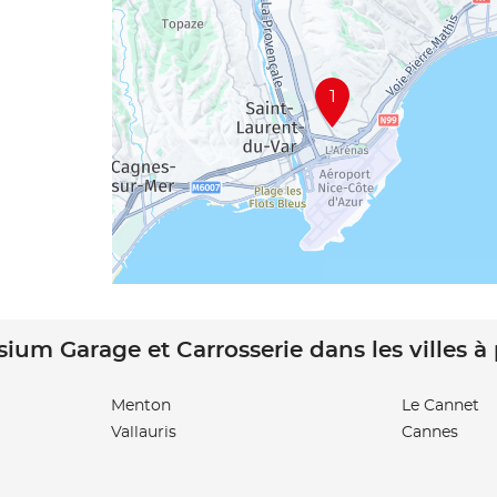
1
sium Garage et Carrosserie dans les villes à
Menton
Le Cannet
Vallauris
Cannes