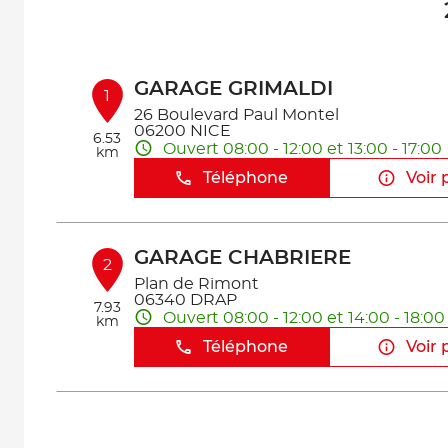
GARAGE GRIMALDI
1
26 Boulevard Paul Montel
06200 NICE
6.53
Ouvert 08:00 - 12:00 et 13:00 - 17:00
km
Téléphone
Voir 
GARAGE CHABRIERE
2
Plan de Rimont
06340 DRAP
7.93
Ouvert 08:00 - 12:00 et 14:00 - 18:00
km
Téléphone
Voir 