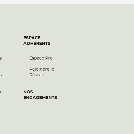
ESPACE
ADHÉRENTS
s
Espace Pro
Rejoindre le
s
Réseau
e
NOS
ENGAGEMENTS