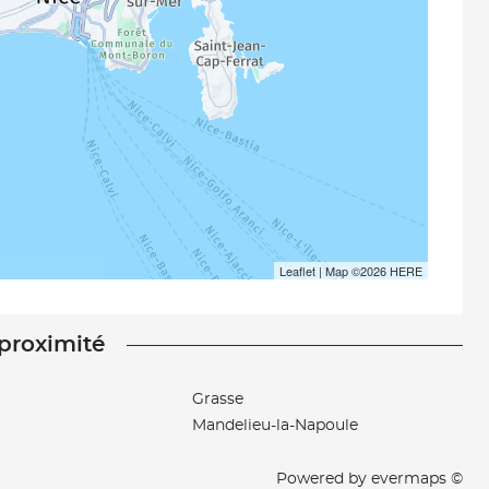
Leaflet
| Map ©2026
HERE
 proximité
Grasse
Mandelieu-la-Napoule
Powered by
evermaps ©