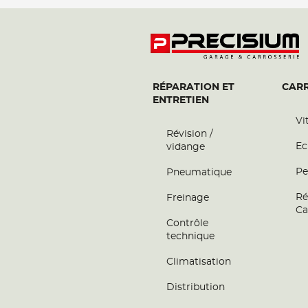
RÉPARATION ET
CARR
ENTRETIEN
Vi
Révision /
Ec
vidange
Pe
Pneumatique
Ré
Freinage
Ca
Contrôle
technique
Climatisation
Distribution