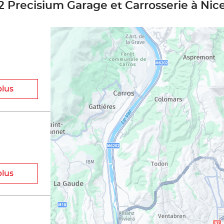
2 Precisium Garage et Carrosserie à Nic
plus
plus