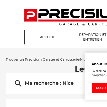
RÉPARATION ET
ACCUEIL
ENTRETIEN
Trouver un Precisium Garage et Carrosserie
Nice
About C
Les Pre
By clicking
navigation, 
Ma recherche :
Nice
Cookie