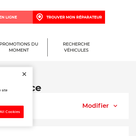
EN LIGNE
TROUVER MON RÉPARATEUR
PROMOTIONS DU
RECHERCHE
MOMENT
VÉHICULES
e à Nice
 site
Modifier
All Cookies