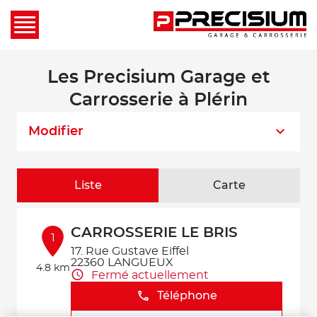
Les Precisium Garage et
Carrosserie à Plérin
Modifier
Liste
Carte
CARROSSERIE LE BRIS
1
17. Rue Gustave Eiffel
22360 LANGUEUX
4.8 km
Fermé actuellement
Téléphone