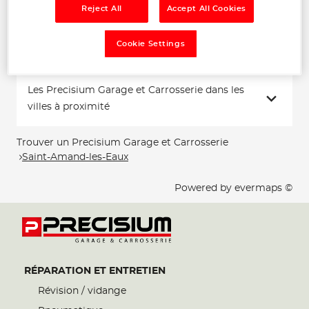
Téléphone
Reject All
Accept All Cookies
Voir plus
Cookie Settings
Les Precisium Garage et Carrosserie dans les
villes à proximité
Trouver un Precisium Garage et Carrosserie
Saint-Amand-les-Eaux
Powered by
evermaps ©
RÉPARATION ET ENTRETIEN
Révision / vidange