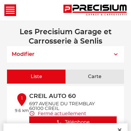
Les Precisium Garage et
Carrosserie à Senlis
Modifier
Liste
Carte
CREIL AUTO 60
1
697 AVENUE DU TREMBLAY
60100 CREIL
9.6 km
Fermé actuellement
Téléphone