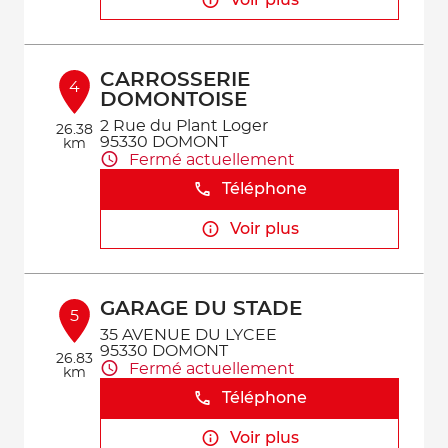
Voir plus
CARROSSERIE
4
DOMONTOISE
2 Rue du Plant Loger
26.38
95330 DOMONT
km
Fermé actuellement
Téléphone
Voir plus
GARAGE DU STADE
5
35 AVENUE DU LYCEE
95330 DOMONT
26.83
Fermé actuellement
km
Téléphone
Voir plus